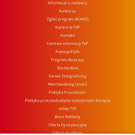
Informacje o nadawcy
Konkursy
Zgłoś program (ROPAT)
Kariera w TVP
Kontakt
Centrum informacji TVP
Komisja Etyki
Program dla prasy
Dla mediów
Serwis fotograficzny
Merchandising (znaki)
Polityka Prywatności
Polityka przeciwdziałania nadużyciom i korupcji
Sklep TVP
Biuro Reklamy
Oferta Dystrybucyjna
Oferta Handlowa