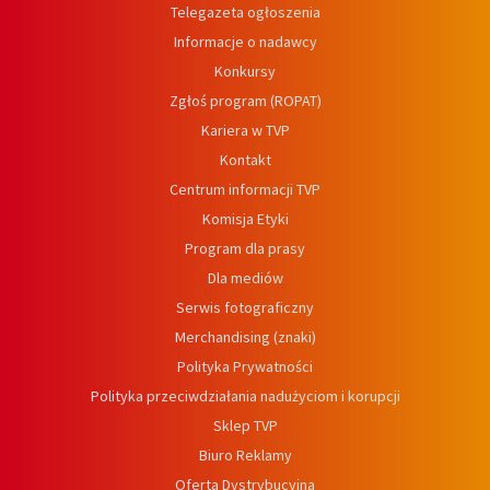
Telegazeta ogłoszenia
Informacje o nadawcy
Konkursy
Zgłoś program (ROPAT)
Kariera w TVP
Kontakt
Centrum informacji TVP
Komisja Etyki
Program dla prasy
Dla mediów
Serwis fotograficzny
Merchandising (znaki)
Polityka Prywatności
Polityka przeciwdziałania nadużyciom i korupcji
Sklep TVP
Biuro Reklamy
Oferta Dystrybucyjna