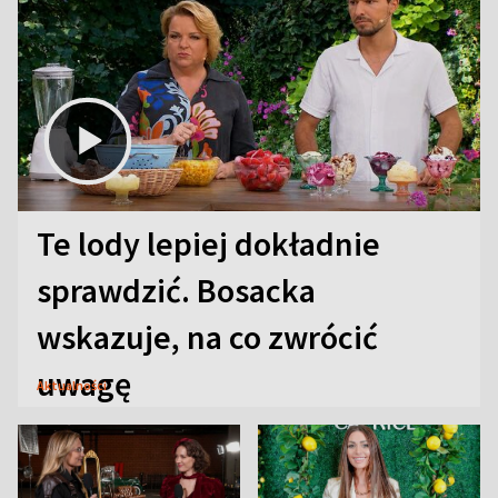
Te lody lepiej dokładnie
sprawdzić. Bosacka
wskazuje, na co zwrócić
uwagę
Aktualności