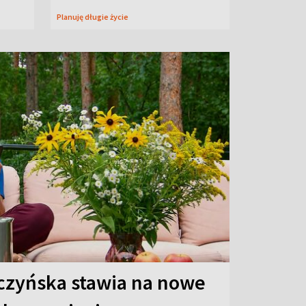
Planuję długie życie
czyńska stawia na nowe