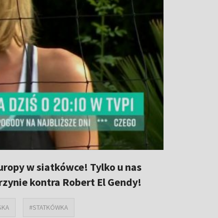
Europy w siatkówce! Tylko u nas
rzynie kontra Robert El Gendy!
SKA
#STATKÓWKA