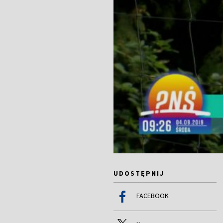
UDOSTĘPNIJ
FACEBOOK