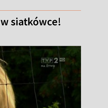
E w siatkówce!