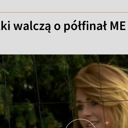
lki walczą o półfinał M