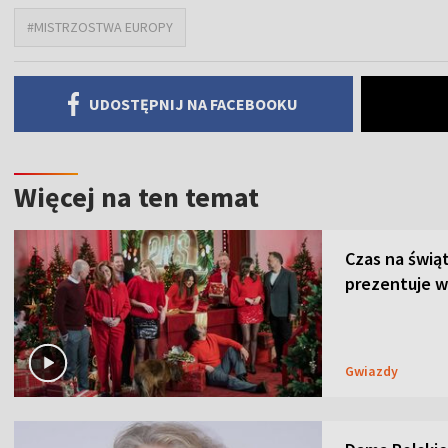
#MISTRZOSTWA EUROPY
UDOSTĘPNIJ NA FACEBOOKU
Więcej na ten temat
Czas na świą
prezentuje w
Gwiazdy