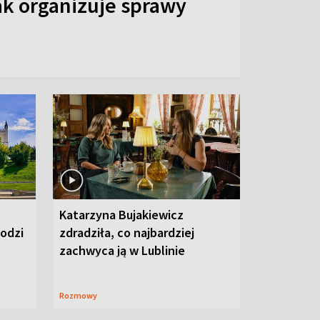
ak organizuje sprawy
Katarzyna Bujakiewicz
hodzi
zdradziła, co najbardziej
zachwyca ją w Lublinie
Rozmowy