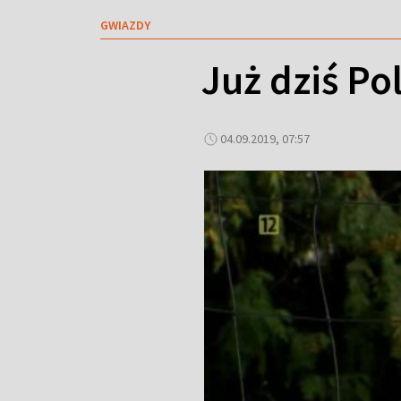
GWIAZDY
Już dziś Po
04.09.2019, 07:57