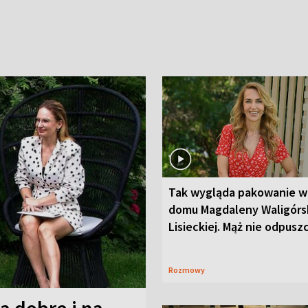
Tak wygląda pakowanie w
domu Magdaleny Waligórsk
Lisieckiej. Mąż nie odpusz
Rozmowy