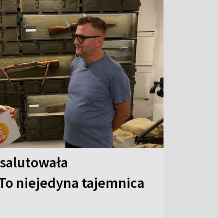
 salutowała
To niejedyna tajemnica