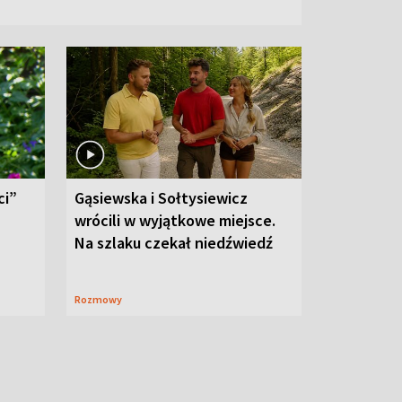
ci”
Gąsiewska i Sołtysiewicz
wrócili w wyjątkowe miejsce.
Na szlaku czekał niedźwiedź
Rozmowy