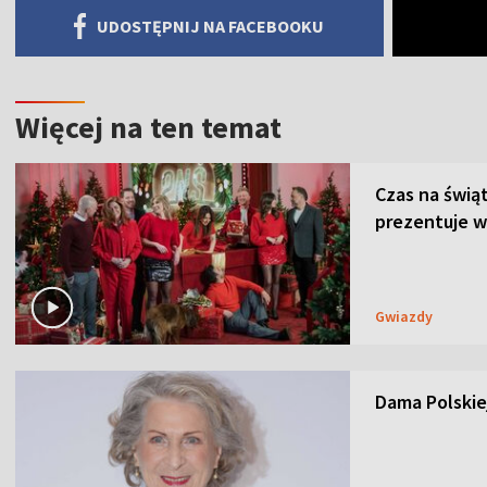
UDOSTĘPNIJ NA FACEBOOKU
Więcej na ten temat
Czas na świą
prezentuje w
Gwiazdy
Dama Polskiej