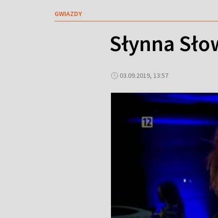
GWIAZDY
Słynna Sło
03.09.2019, 13:57