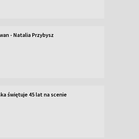
an - Natalia Przybysz
ka świętuje 45 lat na scenie