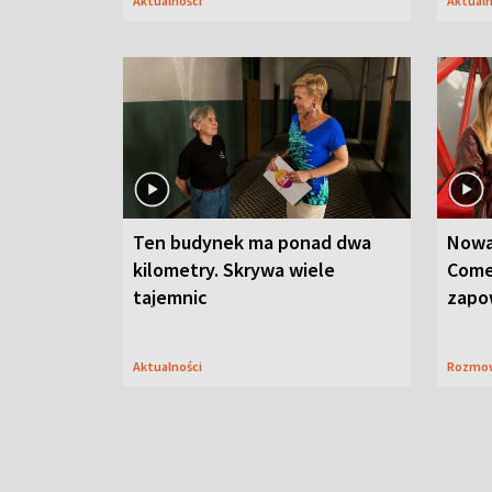
Aktualności
Aktual
Ten budynek ma ponad dwa
Nowa
kilometry. Skrywa wiele
Come
tajemnic
zapo
Aktualności
Rozmo