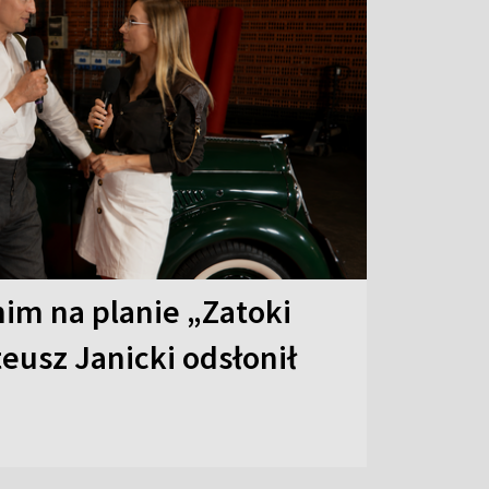
 nim na planie „Zatoki
eusz Janicki odsłonił