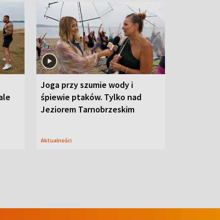
Joga przy szumie wody i
ale
śpiewie ptaków. Tylko nad
Jeziorem Tarnobrzeskim
Aktualności