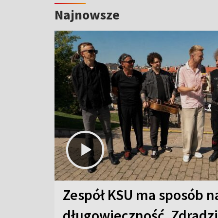
Najnowsze
Zespół KSU ma sposób n
długowieczność. Zdradzil