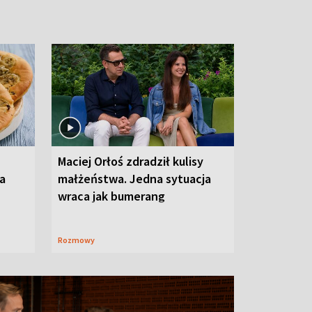
Maciej Orłoś zdradził kulisy
na
małżeństwa. Jedna sytuacja
wraca jak bumerang
Rozmowy