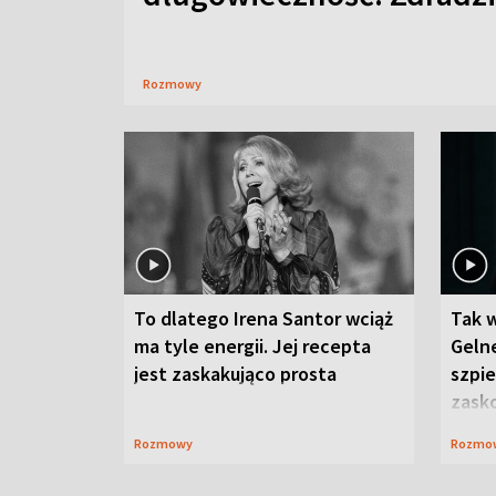
Rozmowy
To dlatego Irena Santor wciąż
Tak 
ma tyle energii. Jej recepta
Gelne
jest zaskakująco prosta
szpie
zask
Rozmowy
Rozmo