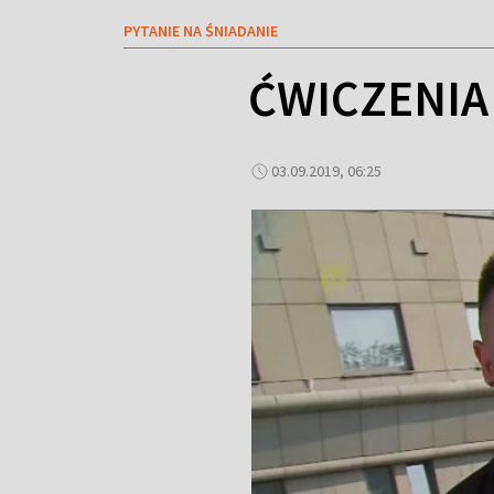
PYTANIE NA ŚNIADANIE
ĆWICZENIA
03.09.2019, 06:25