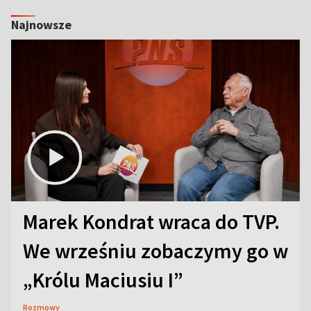
Najnowsze
Marek Kondrat wraca do TVP.
We wrześniu zobaczymy go w
„Królu Maciusiu I”
Rozmowy