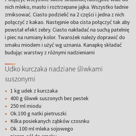
nich mleko, masło i roztrzepane jajka. Wszystko ładnie
zmiksować. Ciasto podzielić na 2 części i jedna z nich
połączyć z kakao. Następnie oba cista połączyć tak aby
powstał efekt zebry. Ciasto nakładać na suchą patelnię
i piec na rumiany kolor. Twarożek należy doprawić do
smaku miodem i użyć wg uznania. Kanapkę składać
budując warstwy z różnymi nadzieniami
Udko kurczaka nadziane śliwkami
suszonymi
1 kg udek z kurczaka
400 g śliwek suszonych bez pestek
250 ml miodu
Ok.100 g natki pietruszki
Kilka posiekanych ząbków czosnku
Ok. 100 ml mleka sojowego