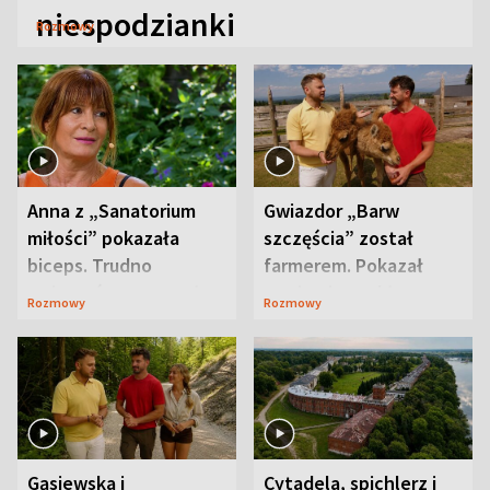
niespodzianki
Rozmowy
Anna z „Sanatorium
Gwiazdor „Barw
miłości” pokazała
szczęścia” został
biceps. Trudno
farmerem. Pokazał
uwierzyć, co przeszła
swoje niezwykłe
Rozmowy
Rozmowy
wcześniej
ranczo
Gąsiewska i
Cytadela, spichlerz i