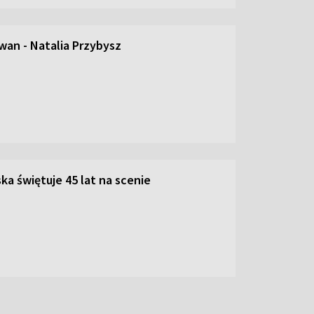
an - Natalia Przybysz
ka świętuje 45 lat na scenie