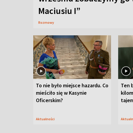
Maciusiu I”
Rozmowy
To nie było miejsce hazardu. Co
Ten 
mieściło się w Kasynie
kilom
Oficerskim?
taje
Aktualności
Aktual