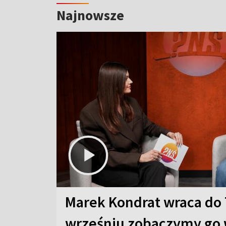
Najnowsze
Marek Kondrat wraca do 
wrześniu zobaczymy go 