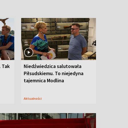
. Tak
Niedźwiedzica salutowała
Piłsudskiemu. To niejedyna
tajemnica Modlina
Aktualności