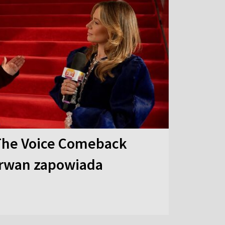
The Voice Comeback
arwan zapowiada