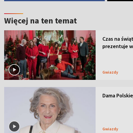
Więcej na ten temat
Czas na świą
prezentuje w
Gwiazdy
Dama Polskiej
Gwiazdy