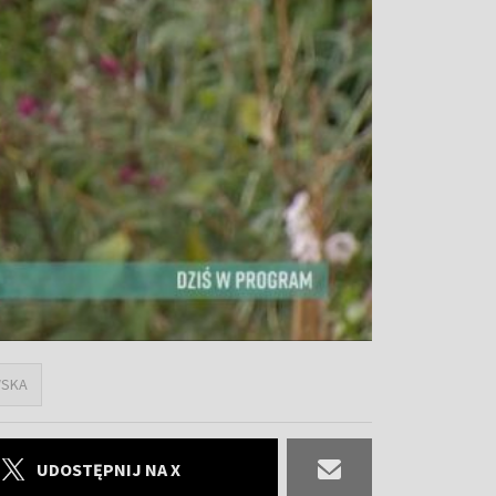
WSKA
UDOSTĘPNIJ NA X