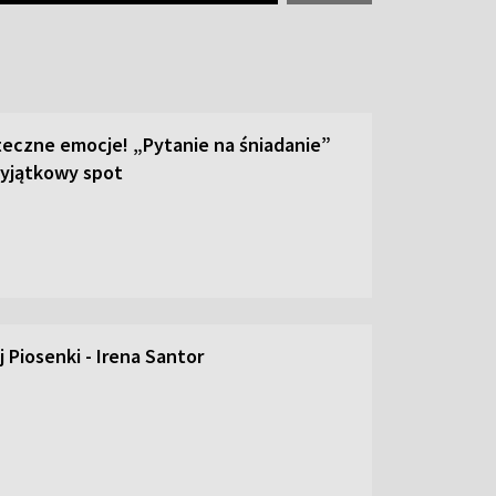
teczne emocje! „Pytanie na śniadanie”
yjątkowy spot
 Piosenki - Irena Santor