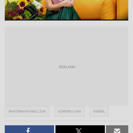
#KATERINA KOWALCZUK
#ZNIEWOLONA
#SERIAL