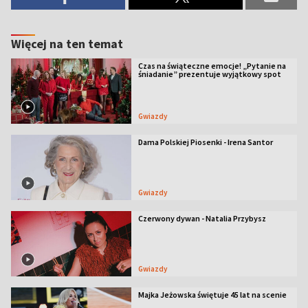
Więcej na ten temat
Czas na świąteczne emocje! „Pytanie na
śniadanie” prezentuje wyjątkowy spot
Gwiazdy
Dama Polskiej Piosenki - Irena Santor
Gwiazdy
Czerwony dywan - Natalia Przybysz
Gwiazdy
Majka Jeżowska świętuje 45 lat na scenie