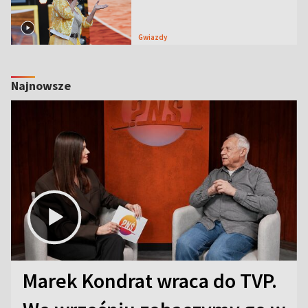
Gwiazdy
Najnowsze
Marek Kondrat wraca do TVP.