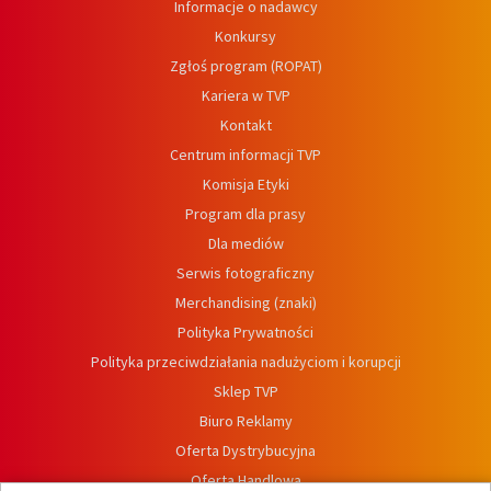
Informacje o nadawcy
Konkursy
Zgłoś program (ROPAT)
Kariera w TVP
Kontakt
Centrum informacji TVP
Komisja Etyki
Program dla prasy
Dla mediów
Serwis fotograficzny
Merchandising (znaki)
Polityka Prywatności
Polityka przeciwdziałania nadużyciom i korupcji
Sklep TVP
Biuro Reklamy
Oferta Dystrybucyjna
Oferta Handlowa