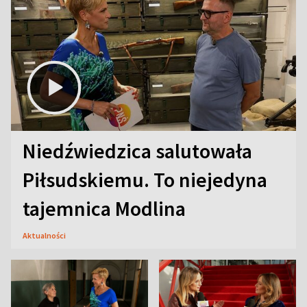
Niedźwiedzica salutowała
Piłsudskiemu. To niejedyna
tajemnica Modlina
Aktualności