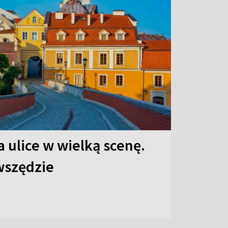
 ulice w wielką scenę.
 wszędzie