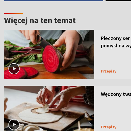
Więcej na ten temat
Pieczony ser
pomysł na wy
Przepisy
Wędzony twar
Przepisy