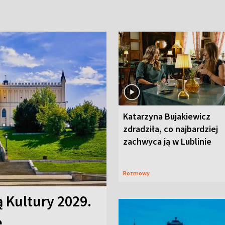
Katarzyna Bujakiewicz
zdradziła, co najbardziej
zachwyca ją w Lublinie
Rozmowy
ą Kultury 2029.
e