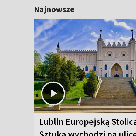
Najnowsze
Lublin Europejską Stolic
Sztuka wychodzi na ulic