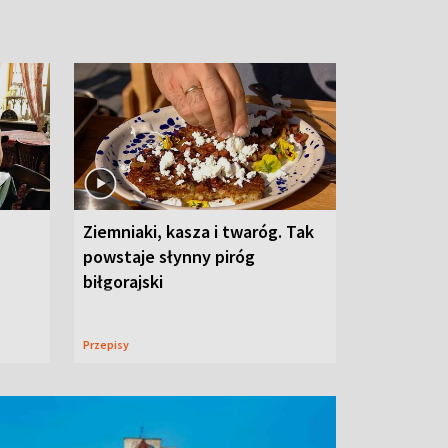
Ziemniaki, kasza i twaróg. Tak
powstaje słynny piróg
biłgorajski
Przepisy