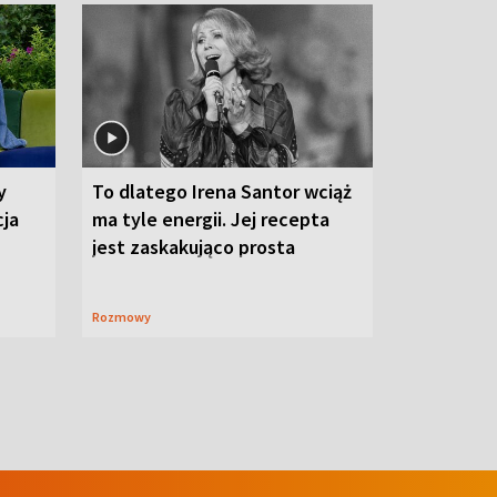
y
To dlatego Irena Santor wciąż
cja
ma tyle energii. Jej recepta
jest zaskakująco prosta
Rozmowy