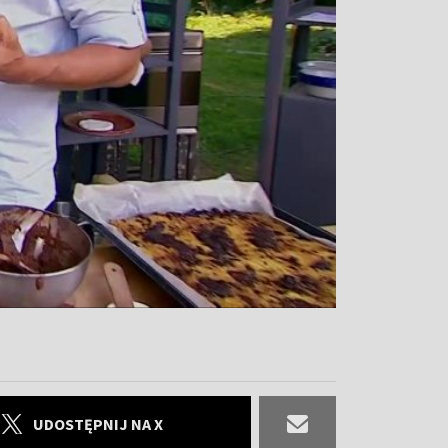
UDOSTĘPNIJ NA X