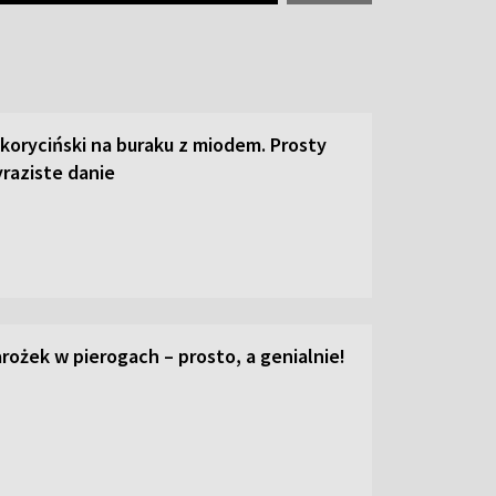
 koryciński na buraku z miodem. Prosty
raziste danie
ożek w pierogach – prosto, a genialnie!