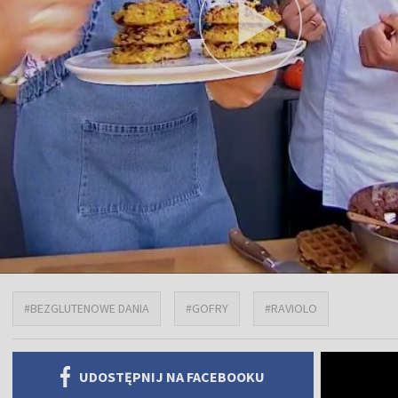
#BEZGLUTENOWE DANIA
#GOFRY
#RAVIOLO
UDOSTĘPNIJ NA FACEBOOKU