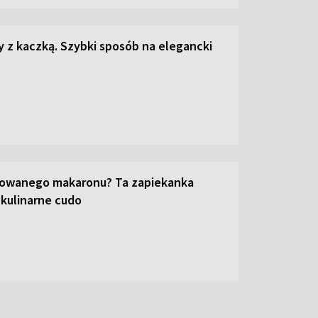
z kaczką. Szybki sposób na elegancki
towanego makaronu? Ta zapiekanka
 kulinarne cudo