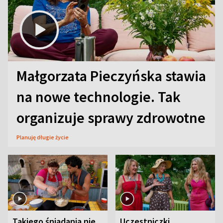
Małgorzata Pieczyńska stawia
na nowe technologie. Tak
organizuje sprawy zdrowotne
Planuję długie życie
Takiego śniadania nie
Uczestniczki