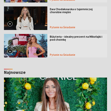
Ewa Chodakowska o tajemniczej
chorobie mięśni
Pytanie na Śniadanie
Biżuteria – idealny prezent na Mikołajki i
pod choinkę
Pytanie na Śniadanie
Najnowsze