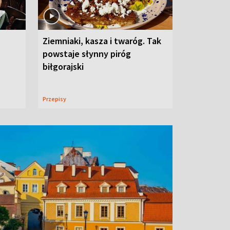
Ziemniaki, kasza i twaróg. Tak
powstaje słynny piróg
biłgorajski
Przepisy