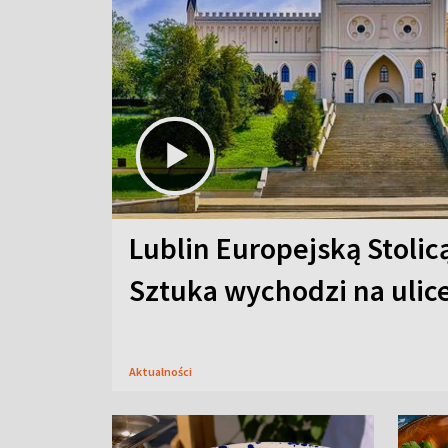
Lublin Europejską Stolic
Sztuka wychodzi na ulic
Aktualności