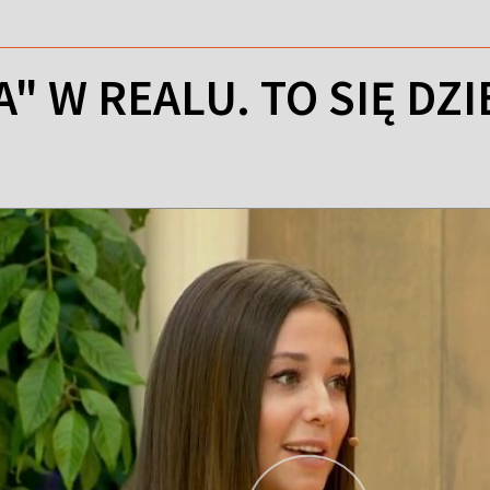
A" W REALU. TO SIĘ DZ