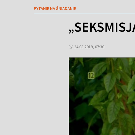
PYTANIE NA ŚNIADANIE
„SEKSMISJ
24.08.2019, 07:30