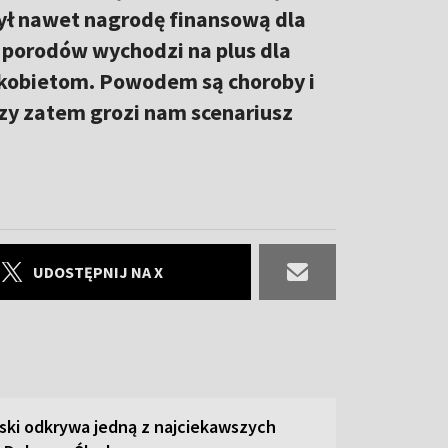
ył nawet nagrodę finansową dla
 porodów wychodzi na plus dla
e kobietom. Powodem są choroby i
czy zatem grozi nam scenariusz
UDOSTĘPNIJ NA X
ski odkrywa jedną z najciekawszych