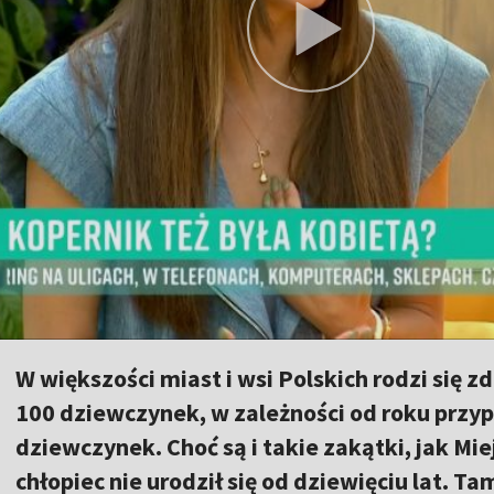
W większości miast i wsi Polskich rodzi się 
100 dziewczynek, w zależności od roku przy
dziewczynek. Choć są i takie zakątki, jak Mi
chłopiec nie urodził się od dziewięciu lat. T