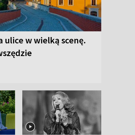
 ulice w wielką scenę.
 wszędzie