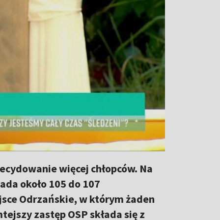
zdecydowanie więcej chłopców. Na
pada około 105 do 107
ejsce Odrzańskie, w którym żaden
amtejszy zastęp OSP składa się z