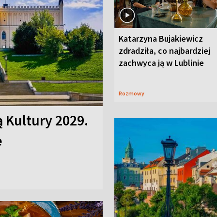
Katarzyna Bujakiewicz
zdradziła, co najbardziej
zachwyca ją w Lublinie
Rozmowy
ą Kultury 2029.
e