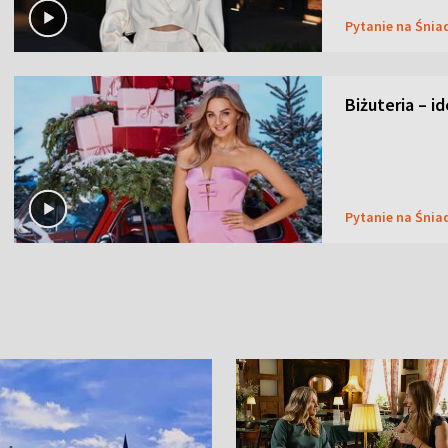
Pytanie na Śnia
Biżuteria – i
Pytanie na Śnia