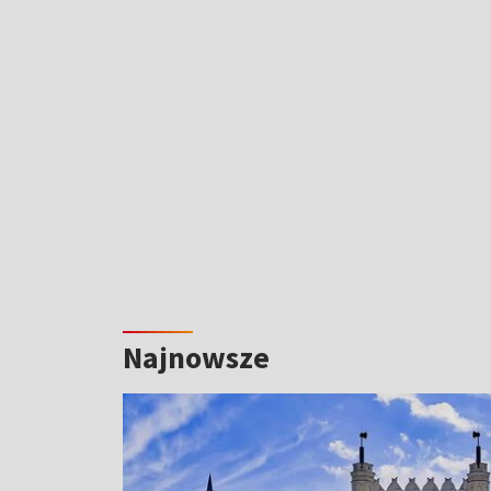
Najnowsze