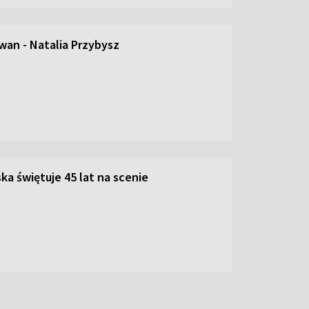
an - Natalia Przybysz
ka świętuje 45 lat na scenie