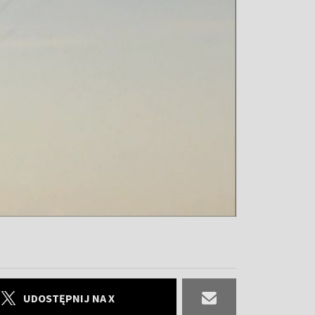
UDOSTĘPNIJ NA X