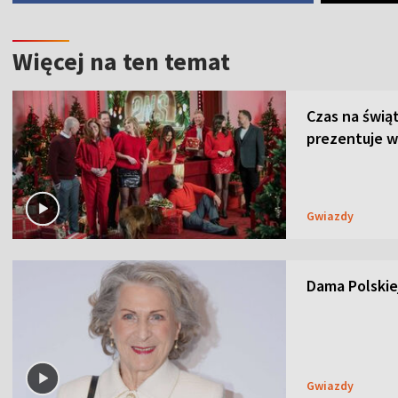
Więcej na ten temat
Czas na świą
prezentuje w
Gwiazdy
Dama Polskiej
Gwiazdy