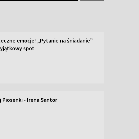
teczne emocje! „Pytanie na śniadanie”
yjątkowy spot
 Piosenki - Irena Santor