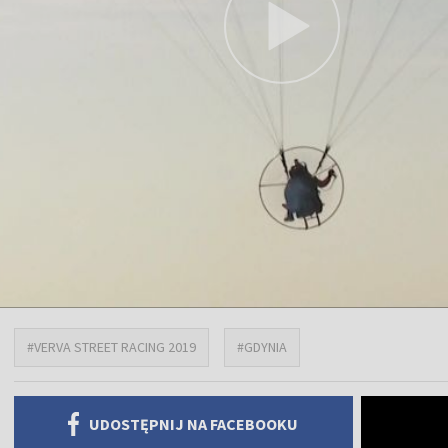
#VERVA STREET RACING 2019
#GDYNIA
UDOSTĘPNIJ NA FACEBOOKU