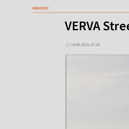
GWIAZDY
VERVA Stree
24.08.2019, 07:30