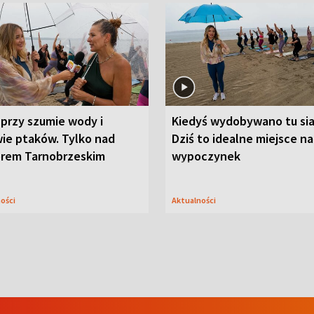
przy szumie wody i
Kiedyś wydobywano tu sia
ie ptaków. Tylko nad
Dziś to idealne miejsce na
orem Tarnobrzeskim
wypoczynek
ności
Aktualności