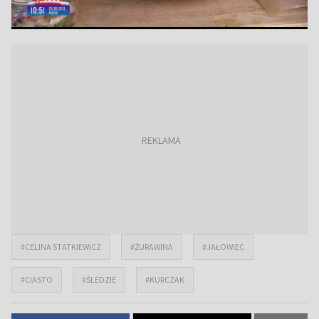
#CELINA STATKIEWICZ
#ŻURAWINA
#JAŁOWIEC
#CIASTO
#ŚLEDZIE
#KURCZAK