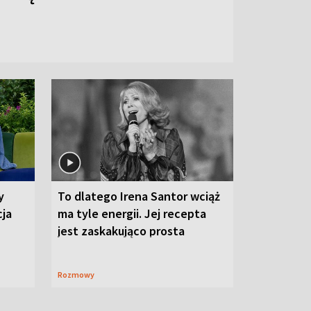
y
To dlatego Irena Santor wciąż
cja
ma tyle energii. Jej recepta
jest zaskakująco prosta
Rozmowy