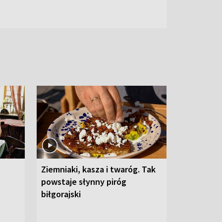
Ziemniaki, kasza i twaróg. Tak
powstaje słynny piróg
biłgorajski