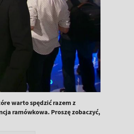
tóre warto spędzić razem z
rencja ramówkowa. Proszę zobaczyć,