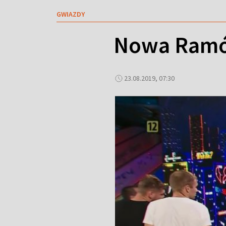
GWIAZDY
Nowa Ram
23.08.2019, 07:30