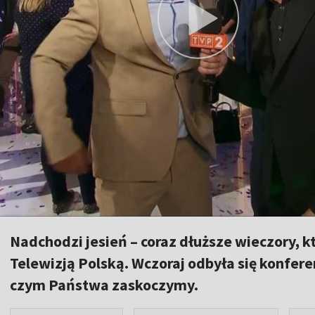
Nadchodzi jesień – coraz dłuższe wieczory, k
Telewizją Polską. Wczoraj odbyła się konfe
czym Państwa zaskoczymy.