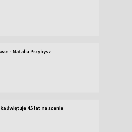
an - Natalia Przybysz
ka świętuje 45 lat na scenie