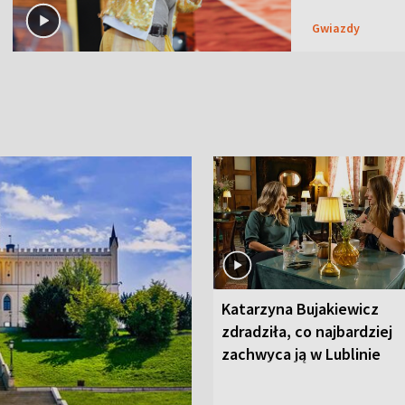
Gwiazdy
Katarzyna Bujakiewicz
zdradziła, co najbardziej
zachwyca ją w Lublinie