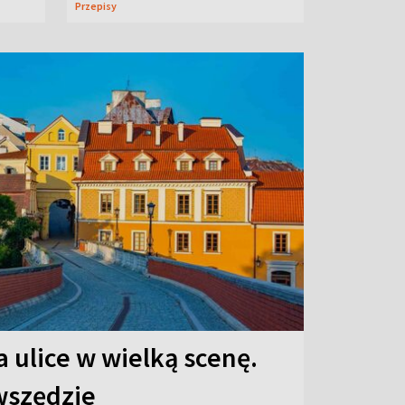
Przepisy
 ulice w wielką scenę.
 wszędzie