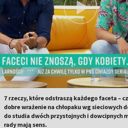
7 rzeczy, które odstraszą każdego faceta – cze
dobre wrażenie na chłopaku wg sieciowych d
do studia dwóch przystojnych i dowcipnych m
rady mają sens.