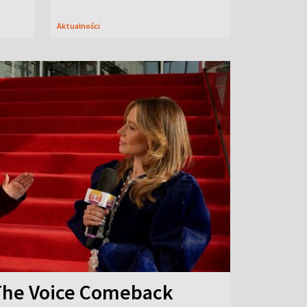
Aktualności
The Voice Comeback