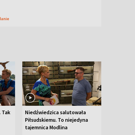
danie
. Tak
Niedźwiedzica salutowała
Piłsudskiemu. To niejedyna
tajemnica Modlina