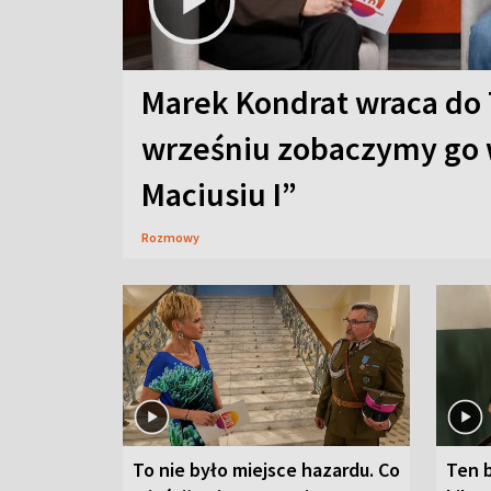
Marek Kondrat wraca do 
wrześniu zobaczymy go 
Maciusiu I”
Rozmowy
To nie było miejsce hazardu. Co
Ten 