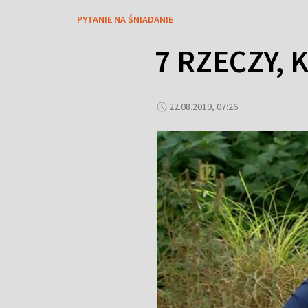
PYTANIE NA ŚNIADANIE
7 RZECZY,
22.08.2019, 07:26