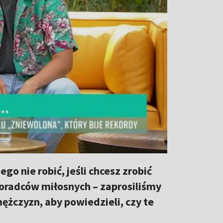
go nie robić, jeśli chcesz zrobić
oradców miłosnych – zaprosiliśmy
ężczyzn, aby powiedzieli, czy te