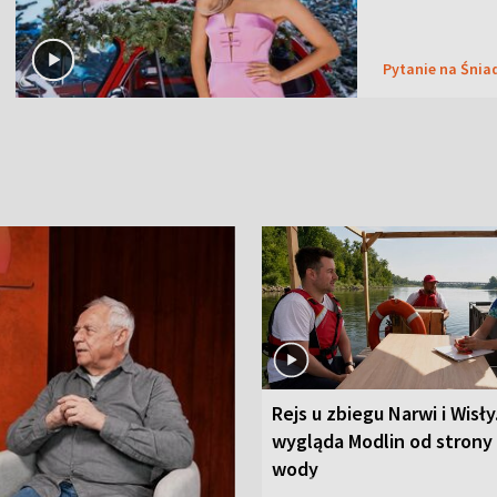
Pytanie na Śnia
Rejs u zbiegu Narwi i Wisły
wygląda Modlin od strony
wody