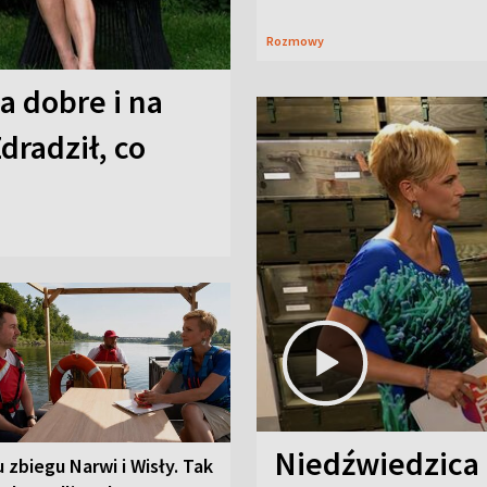
Rozmowy
a dobre i na
Zdradził, co
Niedźwiedzica
u zbiegu Narwi i Wisły. Tak