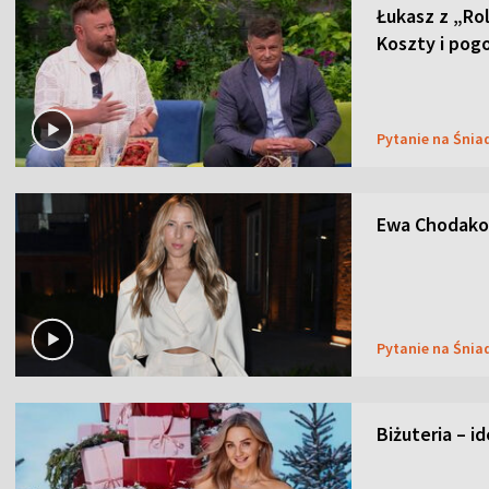
Łukasz z „Ro
Koszty i pog
Pytanie na Śnia
Ewa Chodakow
Pytanie na Śnia
Biżuteria – i