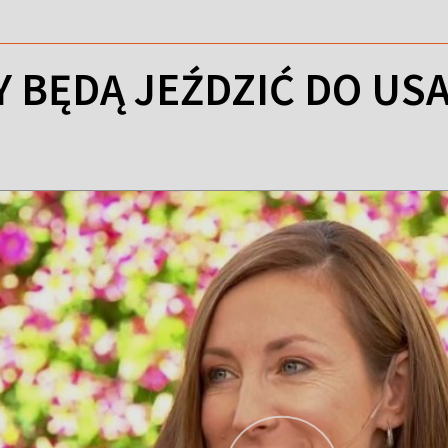
 BĘDĄ JEŹDZIĆ DO USA