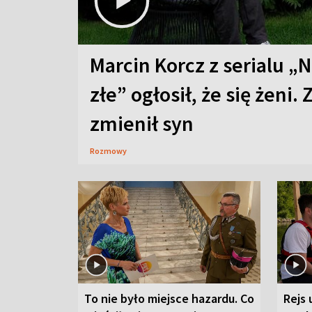
Marcin Korcz z serialu „N
złe” ogłosił, że się żeni. 
zmienił syn
Rozmowy
To nie było miejsce hazardu. Co
Rejs 