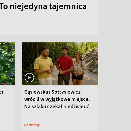
To niejedyna tajemnica
ci”
Gąsiewska i Sołtysiewicz
wrócili w wyjątkowe miejsce.
Na szlaku czekał niedźwiedź
Rozmowy