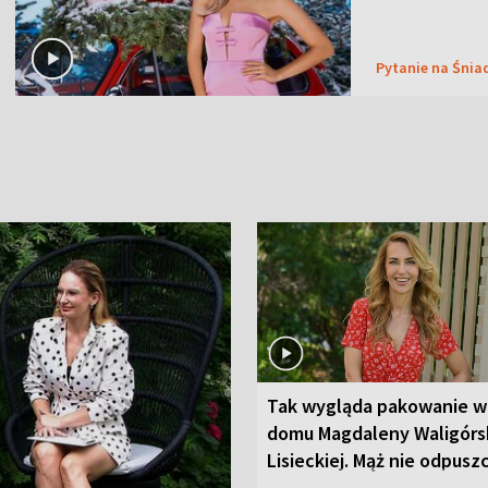
Pytanie na Śnia
Tak wygląda pakowanie w
domu Magdaleny Waligórsk
Lisieckiej. Mąż nie odpusz