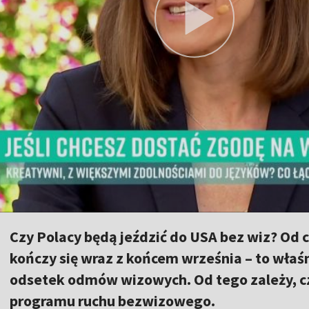
Czy Polacy będą jeździć do USA bez wiz? Od c
kończy się wraz z końcem września – to właś
odsetek odmów wizowych. Od tego zależy, cz
programu ruchu bezwizowego.