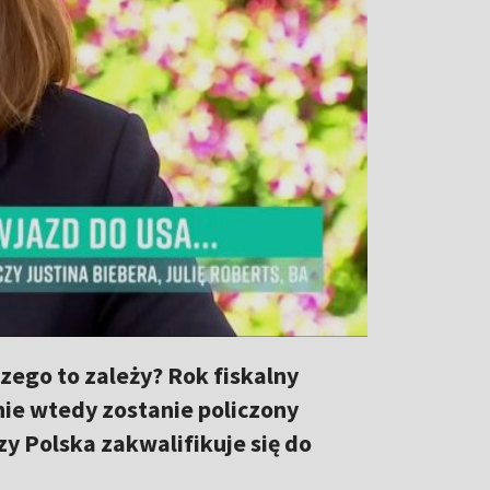
zego to zależy? Rok fiskalny
nie wtedy zostanie policzony
y Polska zakwalifikuje się do