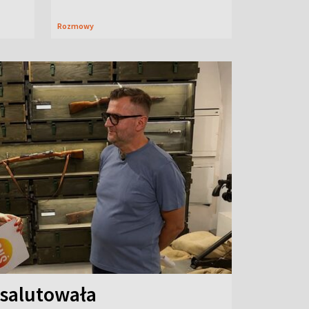
Rozmowy
 salutowała