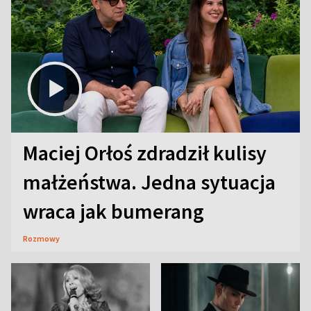
Maciej Orłoś zdradził kulisy
małżeństwa. Jedna sytuacja
wraca jak bumerang
Rozmowy