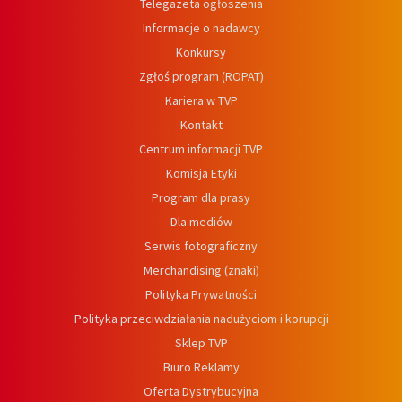
Telegazeta ogłoszenia
Informacje o nadawcy
Konkursy
Zgłoś program (ROPAT)
Kariera w TVP
Kontakt
Centrum informacji TVP
Komisja Etyki
Program dla prasy
Dla mediów
Serwis fotograficzny
Merchandising (znaki)
Polityka Prywatności
Polityka przeciwdziałania nadużyciom i korupcji
Sklep TVP
Biuro Reklamy
Oferta Dystrybucyjna