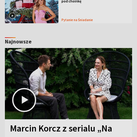
pod choinkę
Pytanie na Śniadanie
Najnowsze
Marcin Korcz z serialu „Na