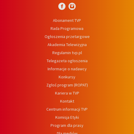
Abonament TVP
Rada Programowa
Ogłoszenia przetargowe
Akademia Telewizyjna
Regulamin tvp.pl
Telegazeta ogłoszenia
Informacje o nadawcy
Konkursy
Zgłoś program (ROPAT)
Kariera w TVP
Kontakt
Centrum informacji TVP
Komisja Etyki
Program dla prasy
Dla mediów