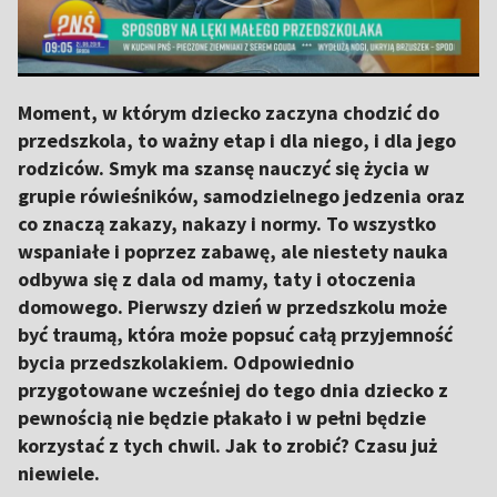
Moment, w którym dziecko zaczyna chodzić do
przedszkola, to ważny etap i dla niego, i dla jego
rodziców. Smyk ma szansę nauczyć się życia w
grupie rówieśników, samodzielnego jedzenia oraz
co znaczą zakazy, nakazy i normy. To wszystko
wspaniałe i poprzez zabawę, ale niestety nauka
odbywa się z dala od mamy, taty i otoczenia
domowego. Pierwszy dzień w przedszkolu może
być traumą, która może popsuć całą przyjemność
bycia przedszkolakiem. Odpowiednio
przygotowane wcześniej do tego dnia dziecko z
pewnością nie będzie płakało i w pełni będzie
korzystać z tych chwil. Jak to zrobić? Czasu już
niewiele.