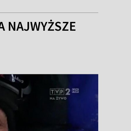
A NAJWYŻSZE