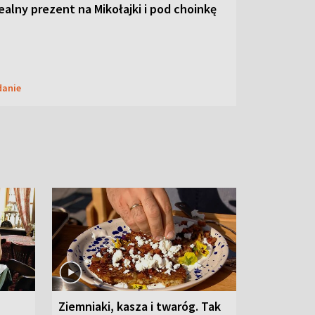
dealny prezent na Mikołajki i pod choinkę
danie
Ziemniaki, kasza i twaróg. Tak