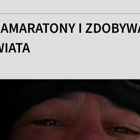
RAMARATONY I ZDOBYW
WIATA