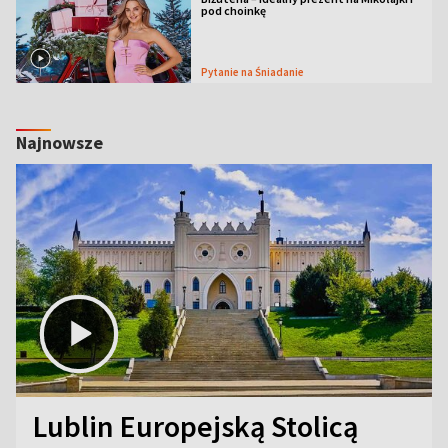
pod choinkę
Pytanie na Śniadanie
Najnowsze
Lublin Europejską Stolicą