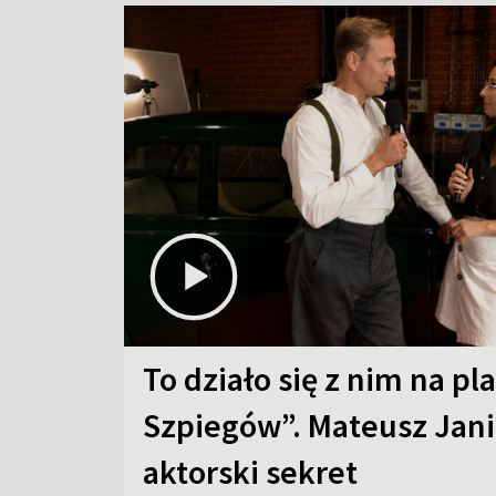
To działo się z nim na pl
Szpiegów”. Mateusz Jani
aktorski sekret