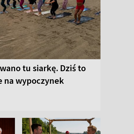
ano tu siarkę. Dziś to
ce na wypoczynek