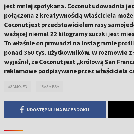
jest mniej spotykana. Coconut udowadnia je
połączona z kreatywnością właściciela może
Coconut jest przedstawicielem rasy samojedó
ważącej niemal 22 kilogramy suczki jest mies
To właśnie on prowadzi na Instagramie profil 
ponad 360 tys. użytkowników. W rozmowie z 
wyjaśnił, że Coconut jest „królową San Franc
reklamowe podpisywane przez właściciela czw
#SAMOJED
#RASA PSA
UDOSTĘPNIJ NA FACEBOOKU