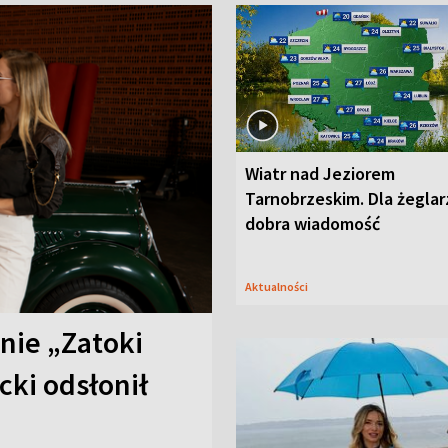
Wiatr nad Jeziorem
Tarnobrzeskim. Dla żeglar
dobra wiadomość
Aktualności
anie „Zatoki
cki odsłonił