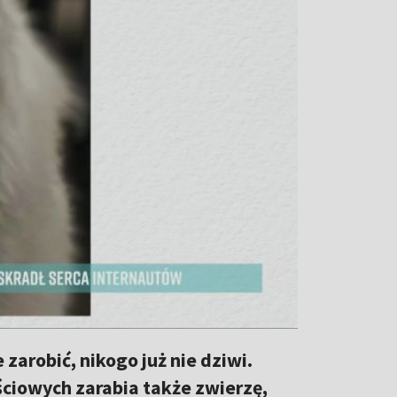
zarobić, nikogo już nie dziwi.
ciowych zarabia także zwierzę,