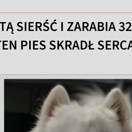
Ą SIERŚĆ I ZARABIA 32
TEN PIES SKRADŁ SER