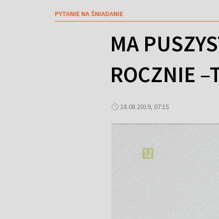
PYTANIE NA ŚNIADANIE
MA PUSZYST
ROCZNIE –
18.08.2019, 07:15