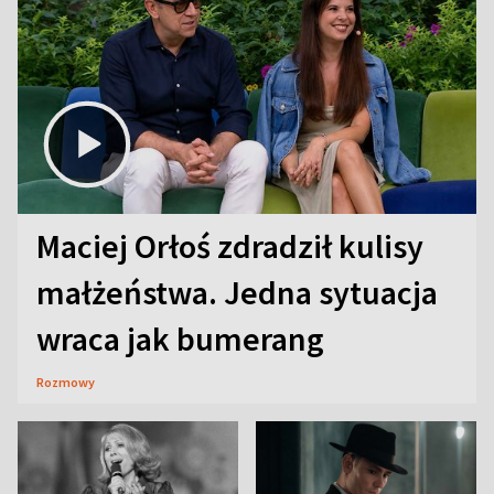
Maciej Orłoś zdradził kulisy
małżeństwa. Jedna sytuacja
wraca jak bumerang
Rozmowy