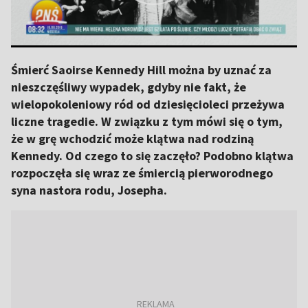
Śmierć Saoirse Kennedy Hill można by uznać za
nieszczęśliwy wypadek, gdyby nie fakt, że
wielopokoleniowy ród od dziesięcioleci przeżywa
liczne tragedie. W związku z tym mówi się o tym,
że w grę wchodzić może klątwa nad rodziną
Kennedy. Od czego to się zaczęło? Podobno klątwa
rozpoczęła się wraz ze śmiercią pierworodnego
syna nastora rodu, Josepha.