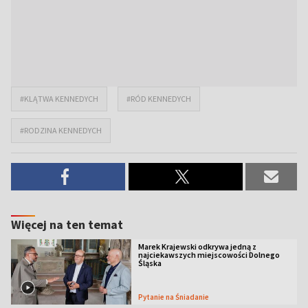
#KLĄTWA KENNEDYCH
#RÓD KENNEDYCH
#RODZINA KENNEDYCH
Więcej na ten temat
Marek Krajewski odkrywa jedną z
najciekawszych miejscowości Dolnego
Śląska
Pytanie na Śniadanie