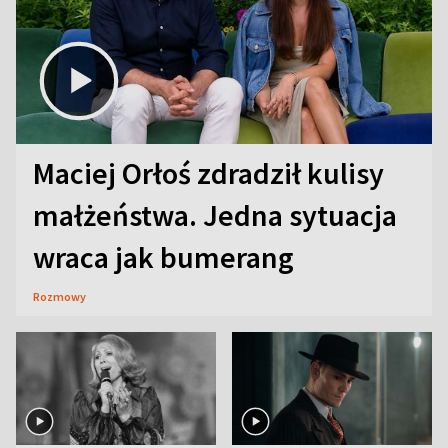
Maciej Orłoś zdradził kulisy
małżeństwa. Jedna sytuacja
wraca jak bumerang
Rozmowy