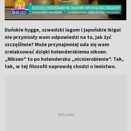
Duńskie hygge, szwedzki lagom i japońskie ikigai
nie przyniosły wam odpowiedzi na to, jak żyć
szczęśliwie? Może przynajmniej uda się wam
zrelaksować dzięki holenderskiemu niksen.
„Niksen” to po holendersku „nicnierobienie”. Tak,
tak, w tej filozofii naprawdę chodzi o lenistwo.