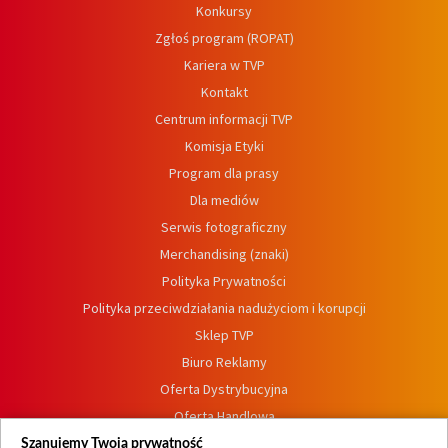
Konkursy
Zgłoś program (ROPAT)
Kariera w TVP
Kontakt
Centrum informacji TVP
Komisja Etyki
Program dla prasy
Dla mediów
Serwis fotograficzny
Merchandising (znaki)
Polityka Prywatności
Polityka przeciwdziałania nadużyciom i korupcji
Sklep TVP
Biuro Reklamy
Oferta Dystrybucyjna
Oferta Handlowa
Dostępność
Szanujemy Twoją prywatność