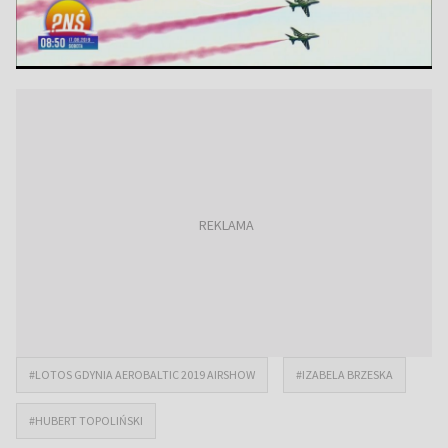
#LOTOS GDYNIA AEROBALTIC 2019 AIRSHOW
#IZABELA BRZESKA
#HUBERT TOPOLIŃSKI