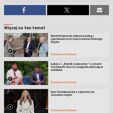
Więcej na ten temat
Marek Krajewski odkrywa jedną z
najciekawszych miejscowości Dolnego
Śląska
Pytanie na Śniadanie
Łukasz z „Rolnik szuka żony” o cenach
truskawek. Koszty i pogoda uderzają w
rolników
Pytanie na Śniadanie
Ewa Chodakowska o tajemniczej
chorobie mięśni
Pytanie na Śniadanie