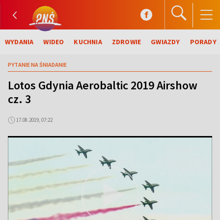
WYDANIA
WIDEO
KUCHNIA
ZDROWIE
GWIAZDY
PORADY
PYTANIE NA ŚNIADANIE
Lotos Gdynia Aerobaltic 2019 Airshow
cz. 3
17.08.2019, 07:22