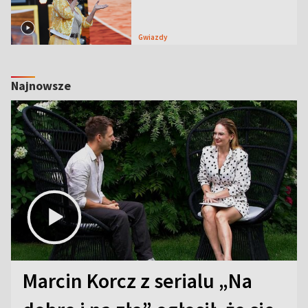
Gwiazdy
Najnowsze
Marcin Korcz z serialu „Na