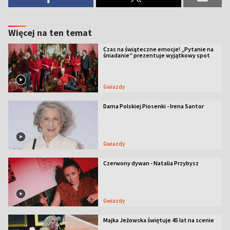
Więcej na ten temat
Czas na świąteczne emocje! „Pytanie na
śniadanie” prezentuje wyjątkowy spot
Gwiazdy
Dama Polskiej Piosenki - Irena Santor
Gwiazdy
Czerwony dywan - Natalia Przybysz
Gwiazdy
Majka Jeżowska świętuje 45 lat na scenie