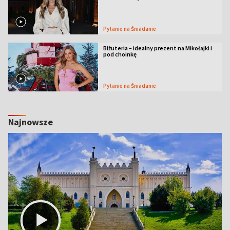
Pytanie na Śniadanie
Biżuteria – idealny prezent na Mikołajki i
pod choinkę
Pytanie na Śniadanie
Najnowsze