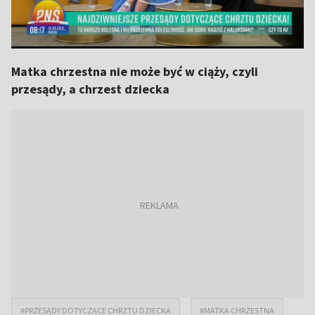
Matka chrzestna nie może być w ciąży, czyli
przesądy, a chrzest dziecka
#PRZESĄDY DOTYCZĄCE CHRZTU DZIECKA
#MATKA CHRZESTNA