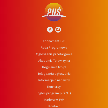
Abonament TVP
Rada Programowa
Ogłoszenia przetargowe
Akademia Telewizyjna
Regulamin tvp.pl
Telegazeta ogłoszenia
Informacje o nadawcy
Konkursy
Zgłoś program (ROPAT)
Kariera w TVP
Kontakt