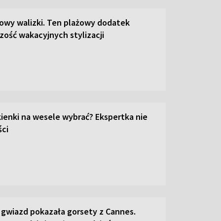
łowy walizki. Ten plażowy dodatek
zość wakacyjnych stylizacji
kienki na wesele wybrać? Ekspertka nie
ci
 gwiazd pokazała gorsety z Cannes.