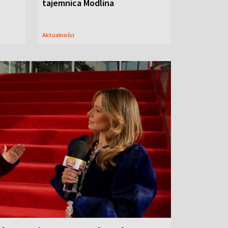
tajemnica Modlina
Aktualności