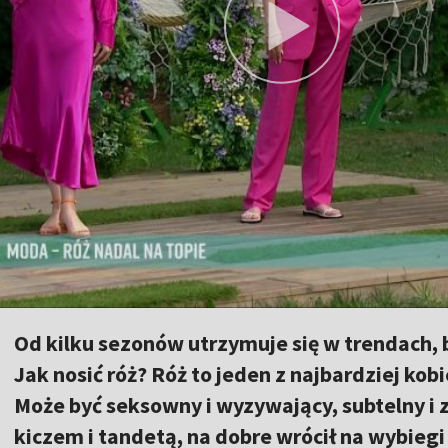
Od kilku sezonów utrzymuje się w trendach, 
Jak nosić róż? Róż to jeden z najbardziej kob
Może być seksowny i wyzywający, subtelny i z
kiczem i tandetą, na dobre wrócił na wybiegi 