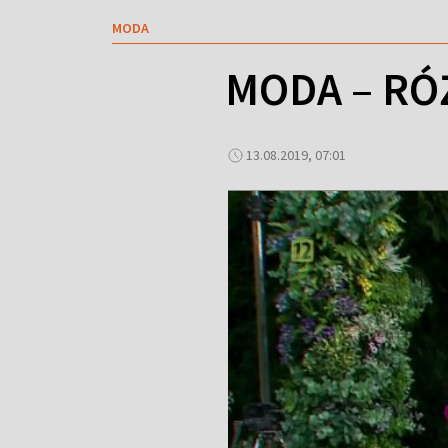
MODA
MODA – RÓ
13.08.2019, 07:01