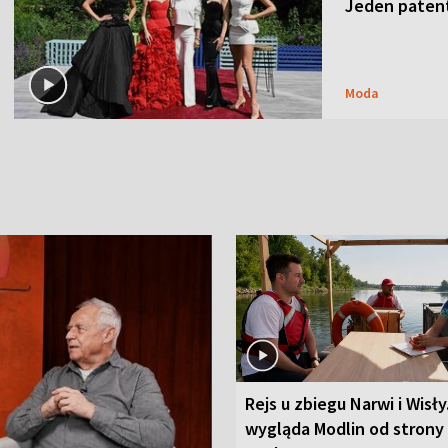
Jeden patent
Moda
Rejs u zbiegu Narwi i Wisły
wygląda Modlin od strony