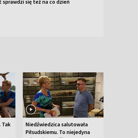
 sprawdzi się też na co dzień
. Tak
Niedźwiedzica salutowała
Piłsudskiemu. To niejedyna