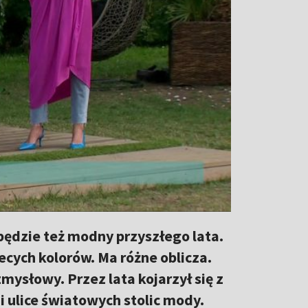
będzie też modny przyszłego lata.
iecych kolorów. Ma różne oblicza.
mysłowy. Przez lata kojarzył się z
i ulice światowych stolic mody.