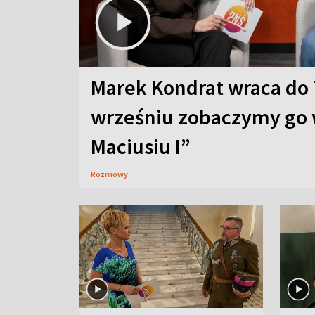
Marek Kondrat wraca do 
wrześniu zobaczymy go 
Maciusiu I”
Rozmowy