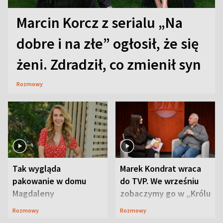
Marcin Korcz z serialu „Na
dobre i na złe” ogłosił, że się
żeni. Zdradził, co zmienił syn
Rozmowy
Tak wygląda
Marek Kondrat wraca
pakowanie w domu
do TVP. We wrześniu
Magdaleny
zobaczymy go w „Królu
Waligórskiej-Lisieckiej.
Maciusiu I”
Rozmowy
Rozmowy
Mąż nie odpuszcza