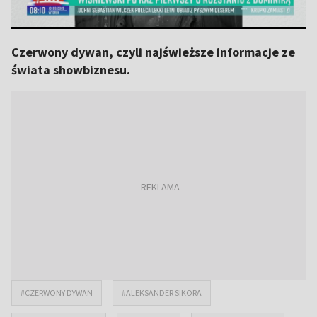
Czerwony dywan, czyli najświeższe informacje ze
świata showbiznesu.
#CZERWONY DYWAN
#ALEKSANDER SIKORA