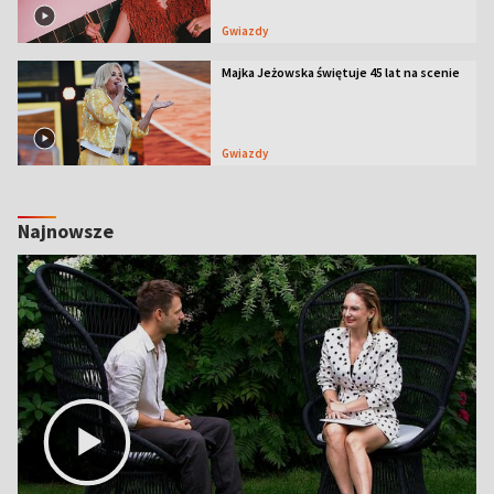
Gwiazdy
Majka Jeżowska świętuje 45 lat na scenie
Gwiazdy
Najnowsze