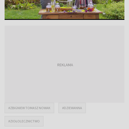
#ZBIGNIEW TOMASZ NOWAK
#DZIEWANNA
#ZIOŁOLECZNICTWO