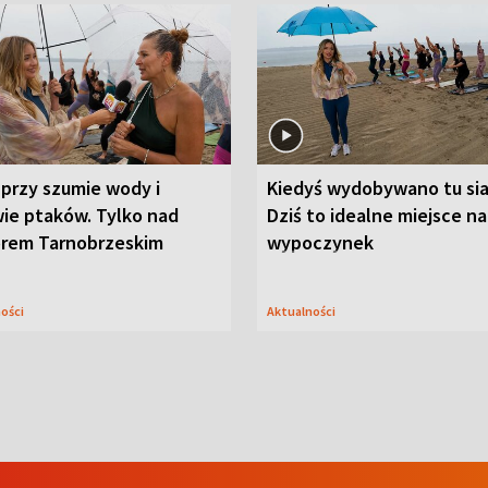
przy szumie wody i
Kiedyś wydobywano tu sia
ie ptaków. Tylko nad
Dziś to idealne miejsce na
orem Tarnobrzeskim
wypoczynek
ności
Aktualności