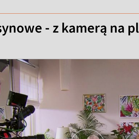
synowe - z kamerą na p