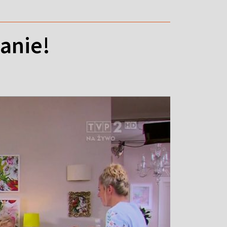
lanie!