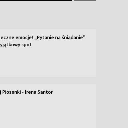
teczne emocje! „Pytanie na śniadanie”
yjątkowy spot
 Piosenki - Irena Santor