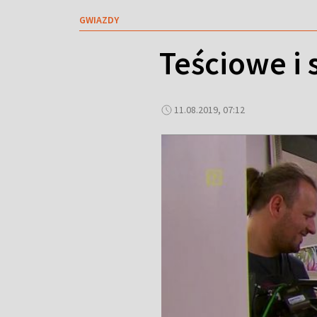
GWIAZDY
Teściowe i 
11.08.2019, 07:12