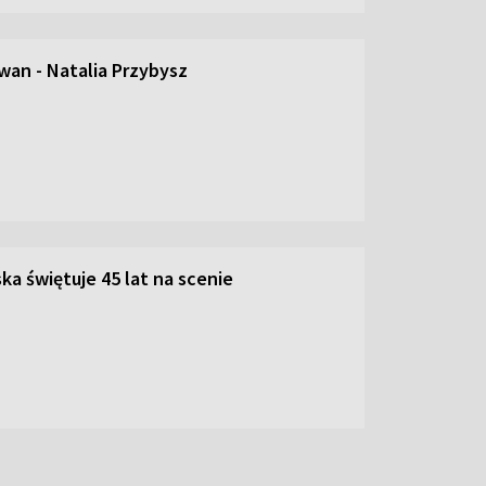
an - Natalia Przybysz
ka świętuje 45 lat na scenie