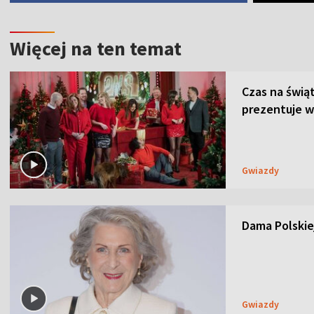
Więcej na ten temat
Czas na świą
prezentuje w
Gwiazdy
Dama Polskiej
Gwiazdy