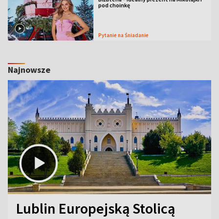
pod choinkę
Pytanie na Śniadanie
Najnowsze
Lublin Europejską Stolicą