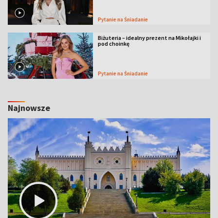
Pytanie na Śniadanie
Biżuteria – idealny prezent na Mikołajki i
pod choinkę
Pytanie na Śniadanie
Najnowsze