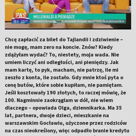
Chcę zapłacić za bilet do Tajlandii i zdziwienie –
nie mogę, mam zero na koncie. Znów? Kiedy
zdążyłam wydać? To, niestety, moja wada. Nie
umiem liczyć ani odległości, ani pieniędzy. Jak
mam kartę, to pyk, macham, nie patrzę, ile mi
zeszło z konta, ile zostało. Gdy mnie ktoś pyta o
cenę butów, które sobie kupiłam, nie pamiętam.
Jeśli kosztowały 190 złotych, to raczej mówię, że
100. Nagminnie zaokrąglam w dół, nie wiem
dlaczego – opowiada Olga, dziennikarka. Ma 35
lat, partnera, dwoje dzieci, mieszkanie na
warszawskim Gocławiu, użyczone przez rodziców
na czas nieokreślony, więc odpadło branie kredytu