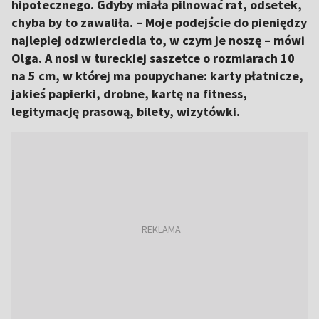
hipotecznego. Gdyby miała pilnować rat, odsetek,
chyba by to zawaliła. – Moje podejście do pieniędzy
najlepiej odzwierciedla to, w czym je noszę – mówi
Olga. A nosi w tureckiej saszetce o rozmiarach 10
na 5 cm, w której ma poupychane: karty płatnicze,
jakieś papierki, drobne, kartę na fitness,
legitymację prasową, bilety, wizytówki.