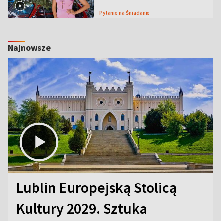
Pytanie na Śniadanie
Najnowsze
Lublin Europejską Stolicą
Kultury 2029. Sztuka