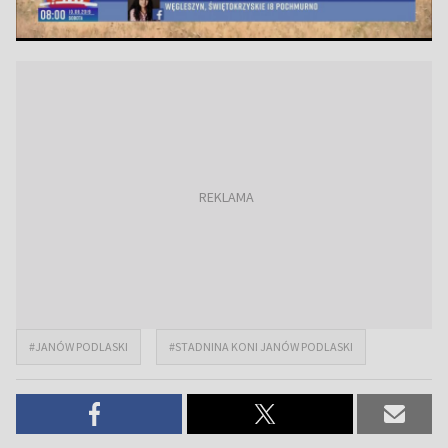
#JANÓW PODLASKI
#STADNINA KONI JANÓW PODLASKI