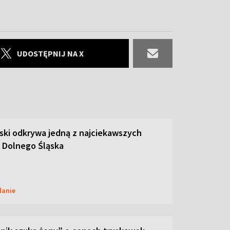
UDOSTĘPNIJ NA X
ski odkrywa jedną z najciekawszych
 Dolnego Śląska
danie