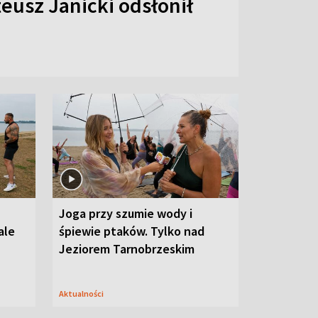
eusz Janicki odsłonił
Joga przy szumie wody i
ale
śpiewie ptaków. Tylko nad
Jeziorem Tarnobrzeskim
Aktualności