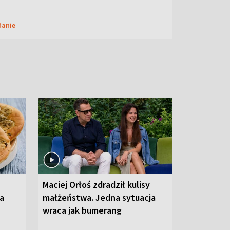
danie
Maciej Orłoś zdradził kulisy
na
małżeństwa. Jedna sytuacja
wraca jak bumerang