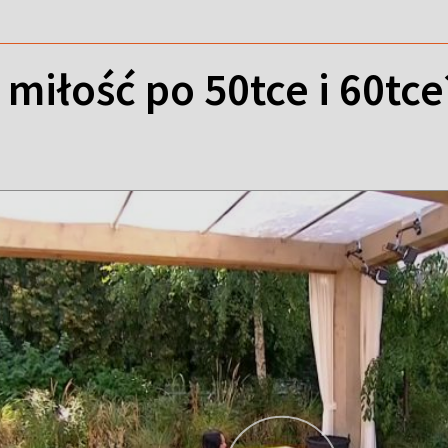
 miłość po 50tce i 60tce