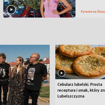
Pytanie na Śnia
Cebularz lubelski. Prosta
receptura i smak, który z
Lubelszczyzna