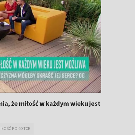
nia, że miłość w każdym wieku jest
IŁOŚĆ PO 60-TCE