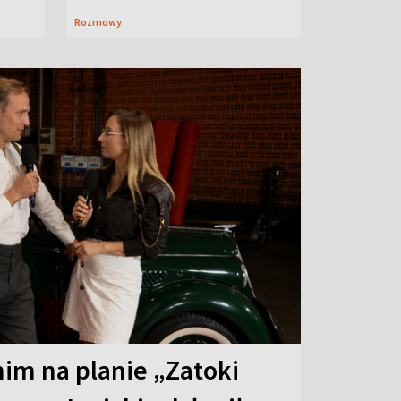
Rozmowy
 nim na planie „Zatoki