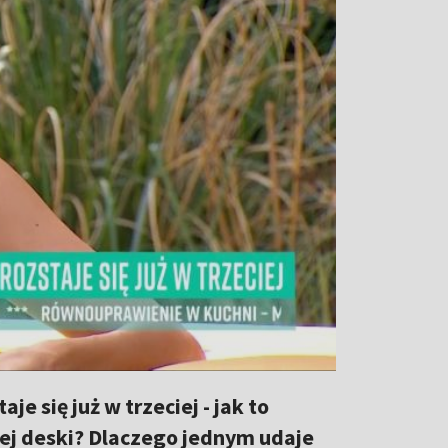
e się już w trzeciej - jak to
ej deski? Dlaczego jednym udaje