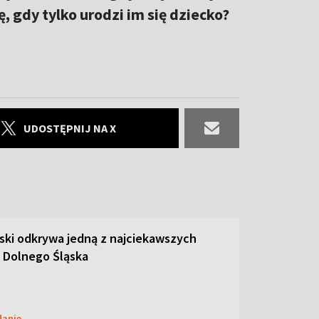
ę, gdy tylko urodzi im się dziecko?
UDOSTĘPNIJ NA X
ski odkrywa jedną z najciekawszych
 Dolnego Śląska
danie