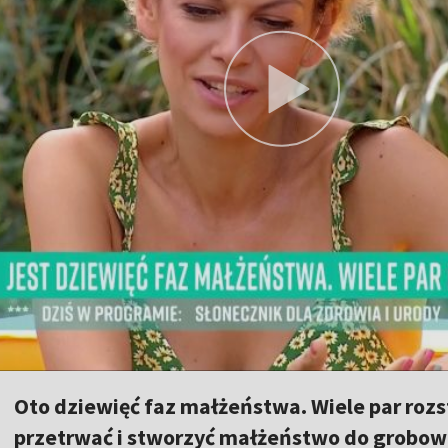
Oto dziewięć faz małżeństwa. Wiele par rozstaj
przetrwać i stworzyć małżeństwo do grobow