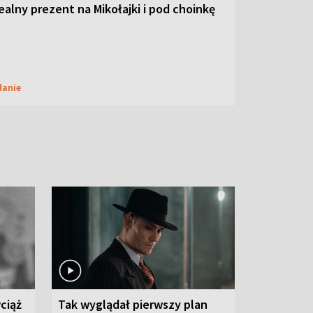
dealny prezent na Mikołajki i pod choinkę
danie
ciąż
Tak wyglądał pierwszy plan