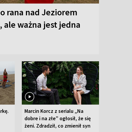
o rana nad Jeziorem
 ale ważna jest jedna
rkę.
Marcin Korcz z serialu „Na
dobre i na złe” ogłosił, że się
żeni. Zdradził, co zmienił syn