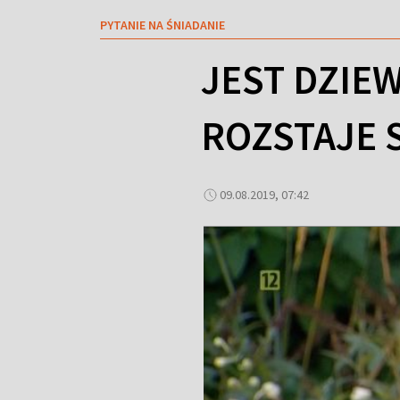
PYTANIE NA ŚNIADANIE
JEST DZIE
ROZSTAJE S
09.08.2019, 07:42