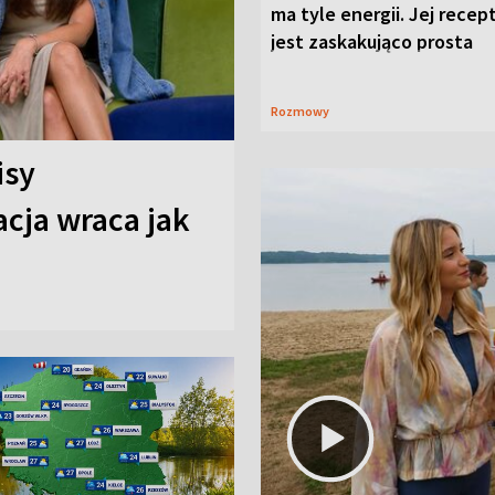
ma tyle energii. Jej recep
jest zaskakująco prosta
Rozmowy
isy
cja wraca jak