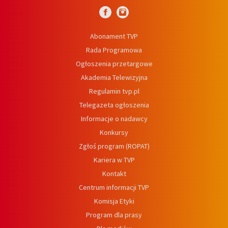
Abonament TVP
Rada Programowa
Ogłoszenia przetargowe
Akademia Telewizyjna
Regulamin tvp.pl
Telegazeta ogłoszenia
Informacje o nadawcy
Konkursy
Zgłoś program (ROPAT)
Kariera w TVP
Kontakt
Centrum informacji TVP
Komisja Etyki
Program dla prasy