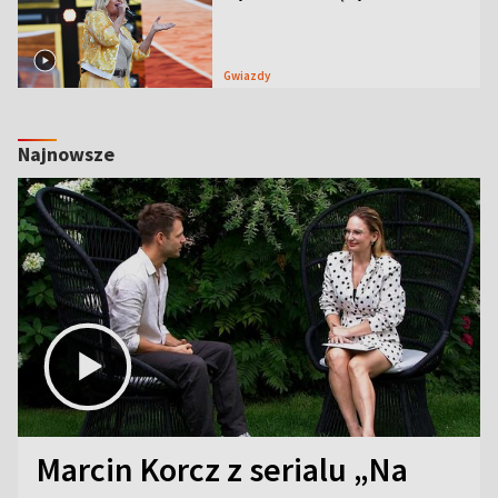
Gwiazdy
Najnowsze
Marcin Korcz z serialu „Na