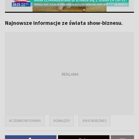
Najnowsze informacje ze świata show-biznesu.
#CZERWONY DYWAN
#GWIAZDY
#SHOW BIZNES