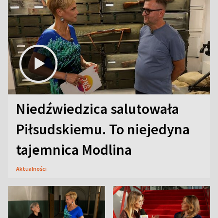
Niedźwiedzica salutowała
Piłsudskiemu. To niejedyna
tajemnica Modlina
Aktualności