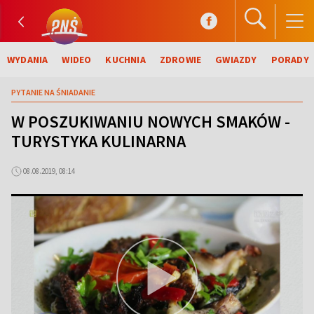
WYDANIA
WIDEO
KUCHNIA
ZDROWIE
GWIAZDY
PORADY
PYTANIE NA ŚNIADANIE
W POSZUKIWANIU NOWYCH SMAKÓW -
TURYSTYKA KULINARNA
08.08.2019, 08:14