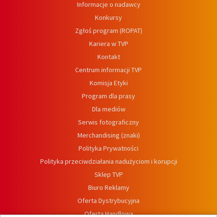
Informacje o nadawcy
Konkursy
Zgłoś program (ROPAT)
Kariera w TVP
Kontakt
Centrum informacji TVP
Komisja Etyki
Program dla prasy
Dla mediów
Serwis fotograficzny
Merchandising (znaki)
Polityka Prywatności
Polityka przeciwdziałania nadużyciom i korupcji
Sklep TVP
Biuro Reklamy
Oferta Dystrybucyjna
Oferta Handlowa