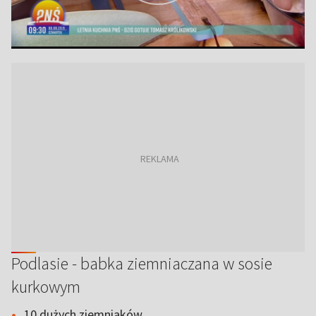
Podlasie - babka ziemniaczana w sosie
kurkowym
10 dużych ziemniaków