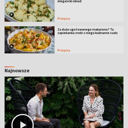
elegancki obiad
Przepisy
Za dużo ugotowanego makaronu? Ta
zapiekanka zrobi z niego kulinarne cudo
Przepisy
Najnowsze