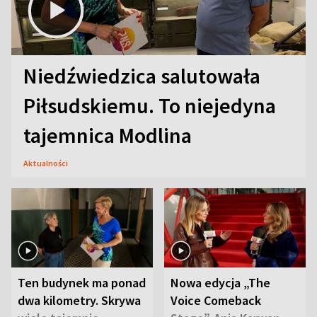
Niedźwiedzica salutowała
Piłsudskiemu. To niejedyna
tajemnica Modlina
Aktualności
Ten budynek ma ponad
Nowa edycja „The
dwa kilometry. Skrywa
Voice Comeback