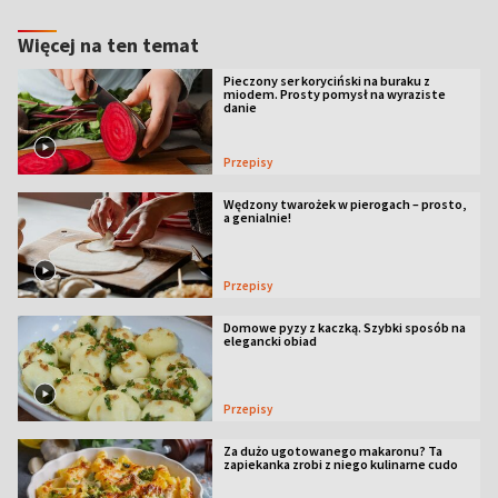
Więcej na ten temat
Pieczony ser koryciński na buraku z
miodem. Prosty pomysł na wyraziste
danie
Przepisy
Wędzony twarożek w pierogach – prosto,
a genialnie!
Przepisy
Domowe pyzy z kaczką. Szybki sposób na
elegancki obiad
Przepisy
Za dużo ugotowanego makaronu? Ta
zapiekanka zrobi z niego kulinarne cudo