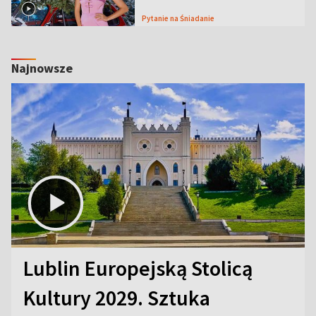
Pytanie na Śniadanie
Najnowsze
Lublin Europejską Stolicą
Kultury 2029. Sztuka