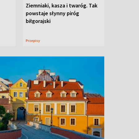
Ziemniaki, kasza i twaróg. Tak
powstaje słynny piróg
biłgorajski
Przepisy