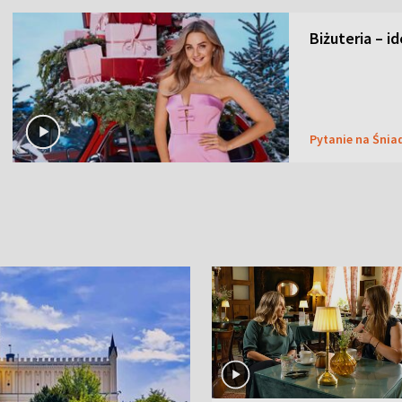
Biżuteria – i
Pytanie na Śnia