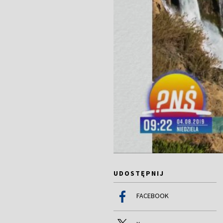
UDOSTĘPNIJ
FACEBOOK