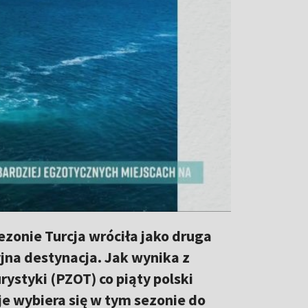
ezonie Turcja wróciła jako druga
jna destynacja. Jak wynika z
styki (PZOT) co piąty polski
e wybiera się w tym sezonie do