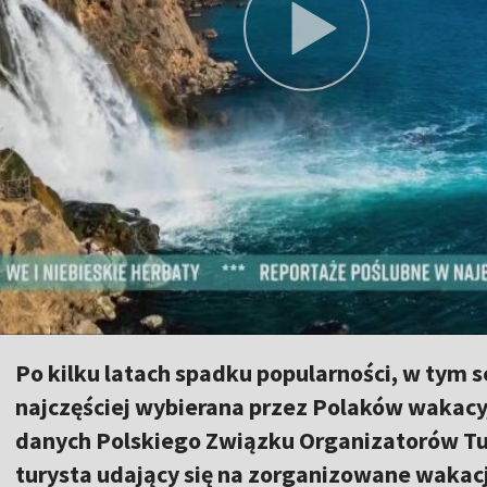
Po kilku latach spadku popularności, w tym s
najczęściej wybierana przez Polaków wakacy
danych Polskiego Związku Organizatorów Tury
turysta udający się na zorganizowane wakacj