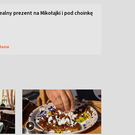
dealny prezent na Mikołajki i pod choinkę
danie