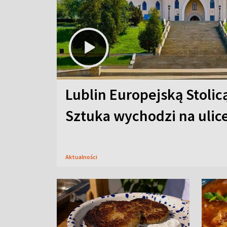
Lublin Europejską Stolic
Sztuka wychodzi na ulic
Aktualności