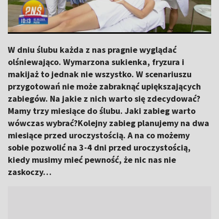
W dniu ślubu każda z nas pragnie wyglądać
olśniewająco. Wymarzona sukienka, fryzura i
makijaż to jednak nie wszystko. W scenariuszu
przygotowań nie może zabraknąć upiększających
zabiegów. Na jakie z nich warto się zdecydować?
Mamy trzy miesiące do ślubu. Jaki zabieg warto
wówczas wybrać?Kolejny zabieg planujemy na dwa
miesiące przed uroczystością. A na co możemy
sobie pozwolić na 3-4 dni przed uroczystością,
kiedy musimy mieć pewność, że nic nas nie
zaskoczy…