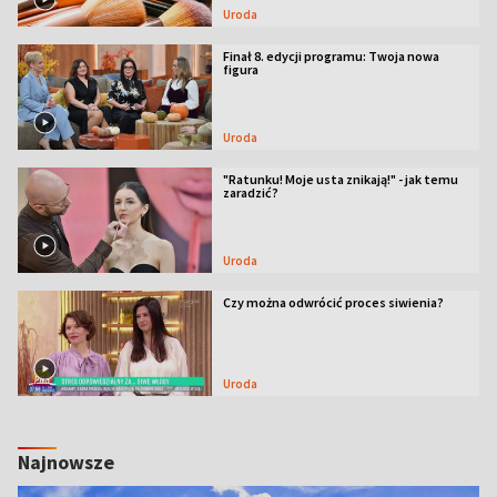
Uroda
Finał 8. edycji programu: Twoja nowa
figura
Uroda
"Ratunku! Moje usta znikają!" - jak temu
zaradzić?
Uroda
Czy można odwrócić proces siwienia?
Uroda
Najnowsze