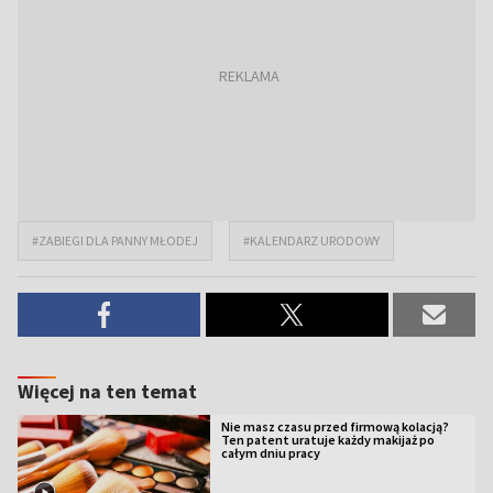
#ZABIEGI DLA PANNY MŁODEJ
#KALENDARZ URODOWY
Więcej na ten temat
Nie masz czasu przed firmową kolacją?
Ten patent uratuje każdy makijaż po
całym dniu pracy