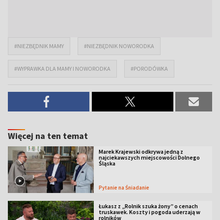
#NIEZBĘDNIK MAMY
#NIEZBĘDNIK NOWORODKA
#WYPRAWKA DLA MAMY I NOWORODKA
#PORODÓWKA
Więcej na ten temat
Marek Krajewski odkrywa jedną z
najciekawszych miejscowości Dolnego
Śląska
Pytanie na Śniadanie
Łukasz z „Rolnik szuka żony” o cenach
truskawek. Koszty i pogoda uderzają w
rolników