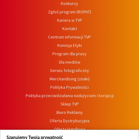
Konkursy
Zgłoś program (ROPAT)
Kariera w TVP
Kontakt
Centrum informacji TVP
Komisja Etyki
Program dla prasy
Dla mediów
Serwis fotograficzny
Merchandising (znaki)
Polityka Prywatności
Polityka przeciwdziałania nadużyciom i korupcji
Sklep TVP
Biuro Reklamy
Oferta Dystrybucyjna
Oferta Handlowa
Dostępność
Szanujemy Twoją prywatność