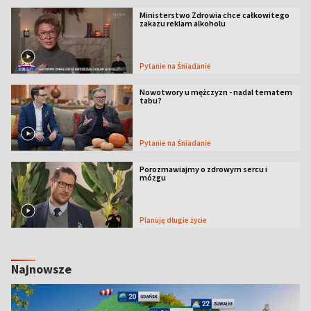
Ministerstwo Zdrowia chce całkowitego
zakazu reklam alkoholu
Pytanie na Śniadanie
Nowotwory u mężczyzn - nadal tematem
tabu?
Pytanie na Śniadanie
Porozmawiajmy o zdrowym sercu i
mózgu
Planuję długie życie
Najnowsze