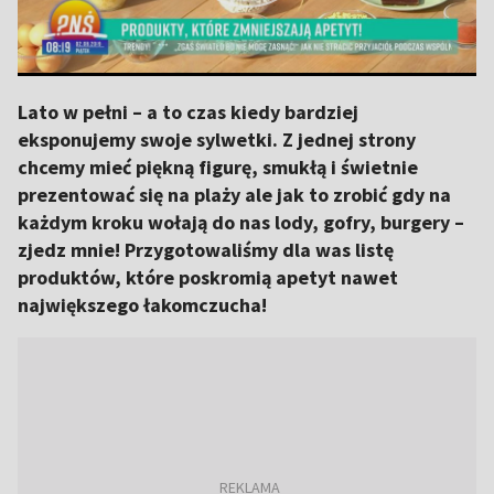
Lato w pełni – a to czas kiedy bardziej
eksponujemy swoje sylwetki. Z jednej strony
chcemy mieć piękną figurę, smukłą i świetnie
prezentować się na plaży ale jak to zrobić gdy na
każdym kroku wołają do nas lody, gofry, burgery –
zjedz mnie! Przygotowaliśmy dla was listę
produktów, które poskromią apetyt nawet
największego łakomczucha!