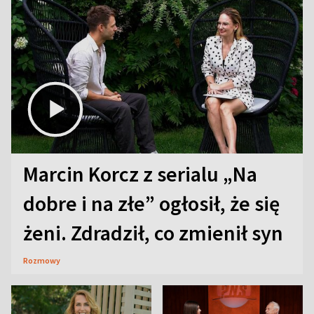
Marcin Korcz z serialu „Na
dobre i na złe” ogłosił, że się
żeni. Zdradził, co zmienił syn
Rozmowy