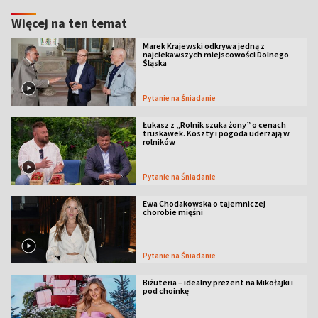
Więcej na ten temat
Marek Krajewski odkrywa jedną z
najciekawszych miejscowości Dolnego
Śląska
Pytanie na Śniadanie
Łukasz z „Rolnik szuka żony” o cenach
truskawek. Koszty i pogoda uderzają w
rolników
Pytanie na Śniadanie
Ewa Chodakowska o tajemniczej
chorobie mięśni
Pytanie na Śniadanie
Biżuteria – idealny prezent na Mikołajki i
pod choinkę