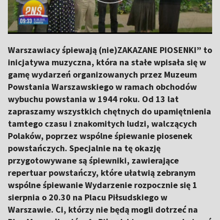
Warszawiacy śpiewają (nie)ZAKAZANE PIOSENKI” to
inicjatywa muzyczna, która na stałe wpisała się w
gamę wydarzeń organizowanych przez Muzeum
Powstania Warszawskiego w ramach obchodów
wybuchu powstania w 1944 roku. Od 13 lat
zapraszamy wszystkich chętnych do upamiętnienia
tamtego czasu i znakomitych ludzi, walczących
Polaków, poprzez wspólne śpiewanie piosenek
powstańczych. Specjalnie na tę okazję
przygotowywane są śpiewniki, zawierające
repertuar powstańczy, które ułatwią zebranym
wspólne śpiewanie Wydarzenie rozpocznie się 1
sierpnia o 20.30 na Placu Piłsudskiego w
Warszawie. Ci, którzy nie będą mogli dotrzeć na