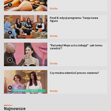
Uroda
Finał 8. edycji programu: Twoja nowa
figura
Uroda
"Ratunku! Moje usta znikają!" - jak temu
zaradzić?
Uroda
Czy można odwrócić proces siwienia?
Uroda
Najnowsze