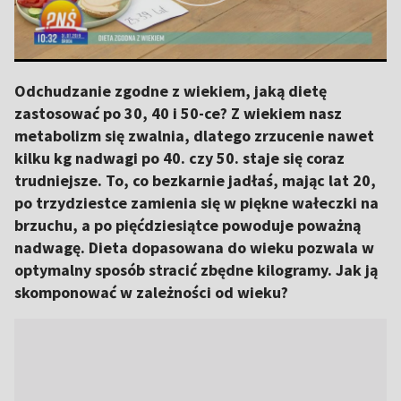
Odchudzanie zgodne z wiekiem, jaką dietę
zastosować po 30, 40 i 50-ce? Z wiekiem nasz
metabolizm się zwalnia, dlatego zrzucenie nawet
kilku kg nadwagi po 40. czy 50. staje się coraz
trudniejsze. To, co bezkarnie jadłaś, mając lat 20,
po trzydziestce zamienia się w piękne wałeczki na
brzuchu, a po pięćdziesiątce powoduje poważną
nadwagę. Dieta dopasowana do wieku pozwala w
optymalny sposób stracić zbędne kilogramy. Jak ją
skomponować w zależności od wieku?