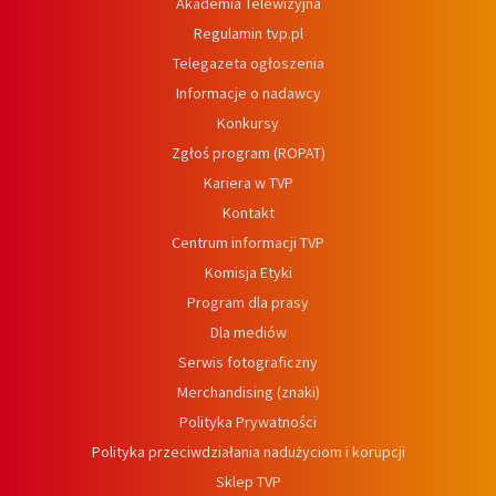
Akademia Telewizyjna
Regulamin tvp.pl
Telegazeta ogłoszenia
Informacje o nadawcy
Konkursy
Zgłoś program (ROPAT)
Kariera w TVP
Kontakt
Centrum informacji TVP
Komisja Etyki
Program dla prasy
Dla mediów
Serwis fotograficzny
Merchandising (znaki)
Polityka Prywatności
Polityka przeciwdziałania nadużyciom i korupcji
Sklep TVP