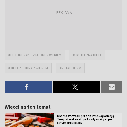
#ODCHUDZANIE ZGODNE Z WIEKIEM
#SKUTECZNA DIETA
#DIETA ZGODNA Z WIEKIEM
#METABOLIZM
Więcej na ten temat
Nie masz czasu przed firmową kolacją?
Ten patent uratuje każdy makijaż po
całym dniu pracy