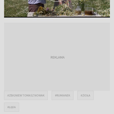
#ZBIGNIEW TOMASZ NOWAK
#RUMIANEK
#ZIOŁA
#ŁĄKA