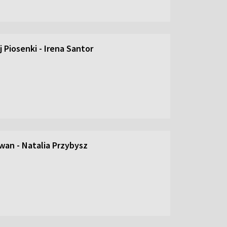
 Piosenki - Irena Santor
an - Natalia Przybysz