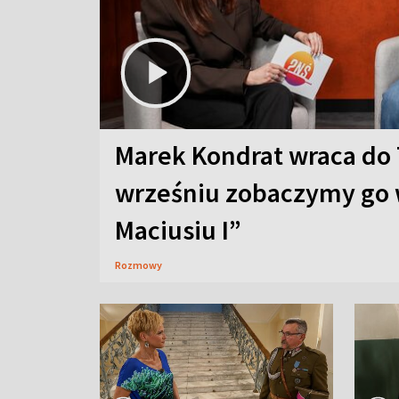
Marek Kondrat wraca do 
wrześniu zobaczymy go 
Maciusiu I”
Rozmowy