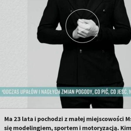
Ma 23 lata i pochodzi z małej miejscowości 
się modelingiem, sportem i motoryzacją. Kim