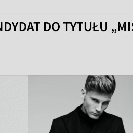
NDYDAT DO TYTUŁU „M