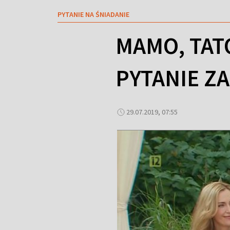
PYTANIE NA ŚNIADANIE
MAMO, TATO
PYTANIE Z
29.07.2019, 07:55