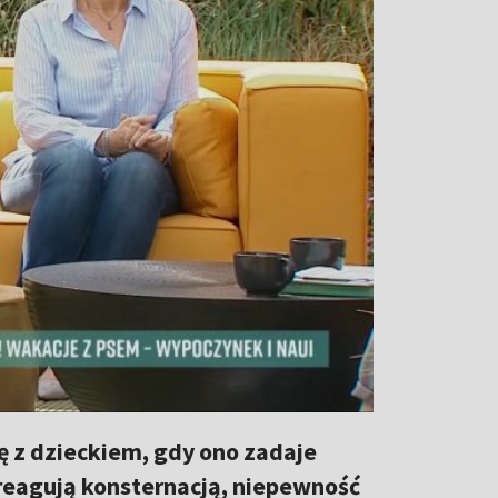
ę z dzieckiem, gdy ono zadaje
 reagują konsternacją, niepewność