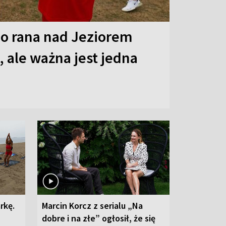
o rana nad Jeziorem
 ale ważna jest jedna
rkę.
Marcin Korcz z serialu „Na
dobre i na złe” ogłosił, że się