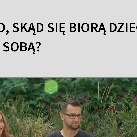
, SKĄD SIĘ BIORĄ DZIE
A SOBĄ?