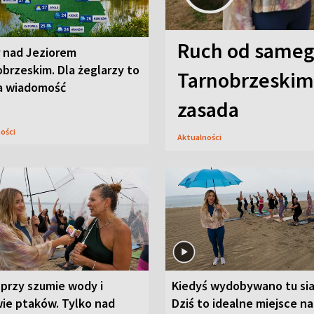
Ruch od sameg
r nad Jeziorem
brzeskim. Dla żeglarzy to
Tarnobrzeskim,
a wiadomość
zasada
ności
Aktualności
przy szumie wody i
Kiedyś wydobywano tu sia
ie ptaków. Tylko nad
Dziś to idealne miejsce na