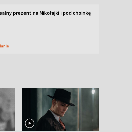
dealny prezent na Mikołajki i pod choinkę
danie